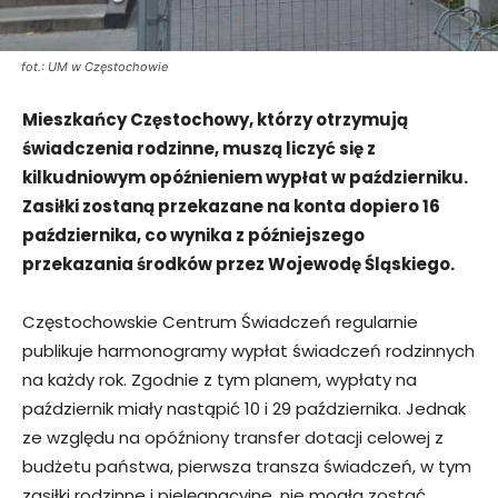
fot.: UM w Częstochowie
Mieszkańcy Częstochowy, którzy otrzymują
świadczenia rodzinne, muszą liczyć się z
kilkudniowym opóźnieniem wypłat w październiku.
Zasiłki zostaną przekazane na konta dopiero 16
października, co wynika z późniejszego
przekazania środków przez Wojewodę Śląskiego.
Częstochowskie Centrum Świadczeń regularnie
publikuje harmonogramy wypłat świadczeń rodzinnych
na każdy rok. Zgodnie z tym planem, wypłaty na
październik miały nastąpić 10 i 29 października. Jednak
ze względu na opóźniony transfer dotacji celowej z
budżetu państwa, pierwsza transza świadczeń, w tym
zasiłki rodzinne i pielęgnacyjne, nie mogła zostać