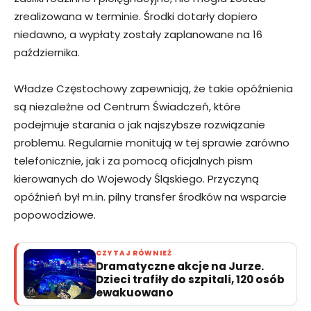
zrealizowana w terminie. Środki dotarły dopiero
niedawno, a wypłaty zostały zaplanowane na 16
października.
Władze Częstochowy zapewniają, że takie opóźnienia
są niezależne od Centrum Świadczeń, które
podejmuje starania o jak najszybsze rozwiązanie
problemu. Regularnie monitują w tej sprawie zarówno
telefonicznie, jak i za pomocą oficjalnych pism
kierowanych do Wojewody Śląskiego. Przyczyną
opóźnień był m.in. pilny transfer środków na wsparcie
popowodziowe.
CZYTAJ RÓWNIEŻ
Dramatyczne akcje na Jurze.
Dzieci trafiły do szpitali, 120 osób
ewakuowano