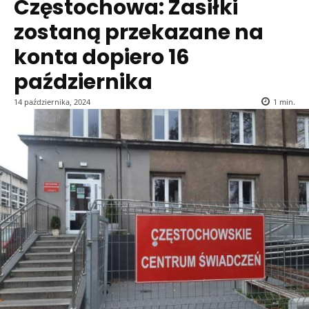
Częstochowa: Zasiłki
zostaną przekazane na
konta dopiero 16
października
14 października, 2024
1
min.