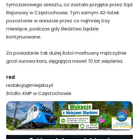
tymczasowego aresztu, co zostało przyjęte przez Sąd
Rejonowy w Częstochowie. Tym samym 42-latek
pozostanie w areszcie przez co najmniej trzy
miesiące, podczas gdy śledztwo będzie
kontynuowane.
Za posiadanie tak dużej ilości marihuany mężczyźnie
grozi surowa kara, sięgająca nawet 10 lat więzienia.
red
redakcja@miejska.pl
źródło: KMP w Częstochowie