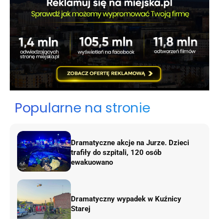
Popularne na stronie
Dramatyczne akcje na Jurze. Dzieci
trafiły do szpitali, 120 osób
ewakuowano
Dramatyczny wypadek w Kuźnicy
Starej