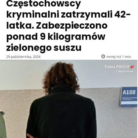
Częstochowscy
kryminalni zatrzymali 42-
latka. Zabezpieczono
ponad 9 kilogramów
zielonego suszu
29 października, 2024
mniej niż 1
min.