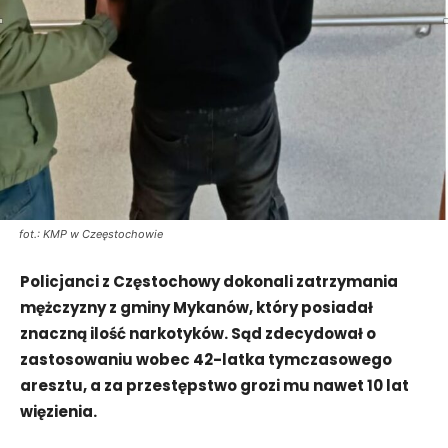
fot.: KMP w Czeęstochowie
Policjanci z Częstochowy dokonali zatrzymania
mężczyzny z gminy Mykanów, który posiadał
znaczną ilość narkotyków. Sąd zdecydował o
zastosowaniu wobec 42-latka tymczasowego
aresztu, a za przestępstwo grozi mu nawet 10 lat
więzienia.