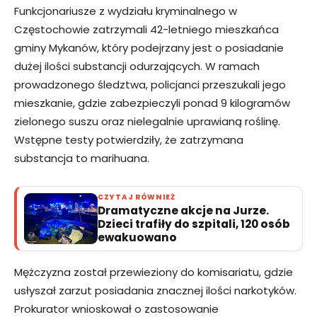
Funkcjonariusze z wydziału kryminalnego w
Częstochowie zatrzymali 42-letniego mieszkańca
gminy Mykanów, który podejrzany jest o posiadanie
dużej ilości substancji odurzających. W ramach
prowadzonego śledztwa, policjanci przeszukali jego
mieszkanie, gdzie zabezpieczyli ponad 9 kilogramów
zielonego suszu oraz nielegalnie uprawianą roślinę.
Wstępne testy potwierdziły, że zatrzymana
substancja to marihuana.
CZYTAJ RÓWNIEŻ
Dramatyczne akcje na Jurze.
Dzieci trafiły do szpitali, 120 osób
ewakuowano
Mężczyzna został przewieziony do komisariatu, gdzie
usłyszał zarzut posiadania znacznej ilości narkotyków.
Prokurator wnioskował o zastosowanie