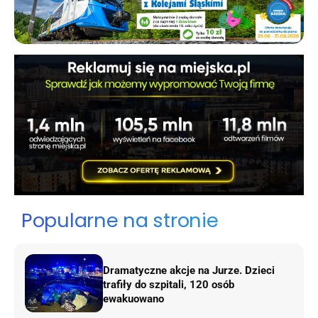
Popularne na stronie
Dramatyczne akcje na Jurze. Dzieci
trafiły do szpitali, 120 osób
ewakuowano