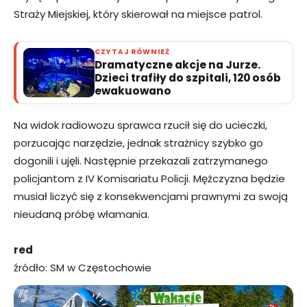
Straży Miejskiej, który skierował na miejsce patrol.
CZYTAJ RÓWNIEŻ
Dramatyczne akcje na Jurze.
Dzieci trafiły do szpitali, 120 osób
ewakuowano
Na widok radiowozu sprawca rzucił się do ucieczki,
porzucając narzędzie, jednak strażnicy szybko go
dogonili i ujęli. Następnie przekazali zatrzymanego
policjantom z IV Komisariatu Policji. Mężczyzna będzie
musiał liczyć się z konsekwencjami prawnymi za swoją
nieudaną próbę włamania.
red
źródło: SM w Częstochowie