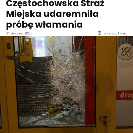
Częstochowska Straż
Miejska udaremniła
próbę włamania
31 stycznia, 2025
mniej niż 1
min.