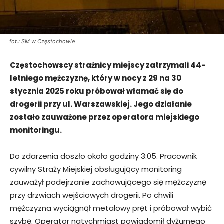
fot.: SM w Częstochowie
Częstochowscy strażnicy miejscy zatrzymali 44-
letniego mężczyznę, który w nocy z 29 na 30
stycznia 2025 roku próbował włamać się do
drogerii przy ul. Warszawskiej. Jego działanie
zostało zauważone przez operatora miejskiego
monitoringu.
Do zdarzenia doszło około godziny 3:05. Pracownik
cywilny Straży Miejskiej obsługujący monitoring
zauważył podejrzanie zachowującego się mężczyznę
przy drzwiach wejściowych drogerii. Po chwili
mężczyzna wyciągnął metalowy pręt i próbował wybić
szybę. Operator natychmiast powiadomił dyżurnego