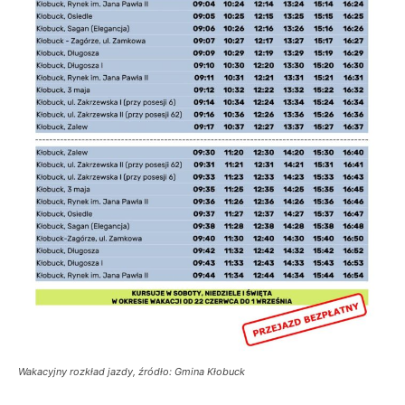
Wakacyjny rozkład jazdy, źródło: Gmina Kłobuck