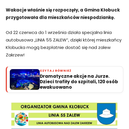
Wakacje właśnie się rozpoczęły, a Gmina Kłobuck
przygotowała dla mieszkańców niespodziankę.
Od 22 czerwca do 1 września działa specjalna linia
autobusowa „LINIA 55 ZALEW”, dzięki której mieszkańcy
Kłobucka mogą bezpłatnie dostać się nad zalew
Zakrzew!
CZYTAJ RÓWNIEŻ
Dramatyczne akcje na Jurze.
Dzieci trafiły do szpitali, 120 osób
ewakuowano