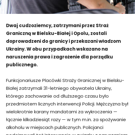
Dwaj cudzoziemcy, zatrzymani przez Straż
Graniczną w Bielsku-Białej i Opolu, zostali
doprowadzeni do granicy i przekazani władzom
Ukrainy. W obu przypadkach wskazano na
naruszenia prawa i zagrożenie dla porządku
publicznego.
Funkcjonariusze Placówki Straży Granicznej w Bielsku-
Białej zatrzymali 31-letniego obywatela Ukrainy,
którego zachowanie od dłuższego czasu było
przedmiotem licznych interwencji Policji. Mężczyzna był
wielokrotnie karany mandatami za wykroczenia —
łącznie kilkadziesiąt razy — w tym m.in. za spożywanie
alkoholu w miejscach publicznych. Policjanci