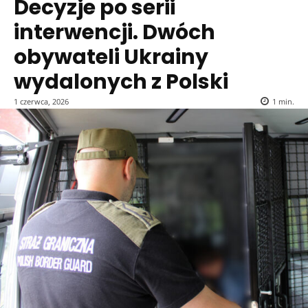
Decyzje po serii
interwencji. Dwóch
obywateli Ukrainy
wydalonych z Polski
1 czerwca, 2026
1
min.