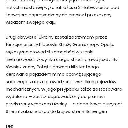
natychmiastowej wykonalności, a 31-latek został pod
konwojem doprowadzony do granicy i przekazany
władzom swojego kraju.
Drugi obywatel Ukrainy został zatrzymany przez
funkcjonariuszy Placówki Straży Granicznej w Opolu.
Mężczyzna prowadził samochód w stanie
nietrzeźwości, w wyniku czego stracił prawo jazdy. Był
również znany Policji z powodu kilkukrotnego
kierowania pojazdem mimo obowiązującego
sądowego zakazu prowadzenia wszelkich pojazdów
mechanicznych. W jego przypadku także zastosowano
wydalenie — został doprowadzony do granicy i
przekazany władzom Ukrainy — a dodatkowo otrzymał
6-letni zakaz wjazdu do krajów strefy Schengen.
red