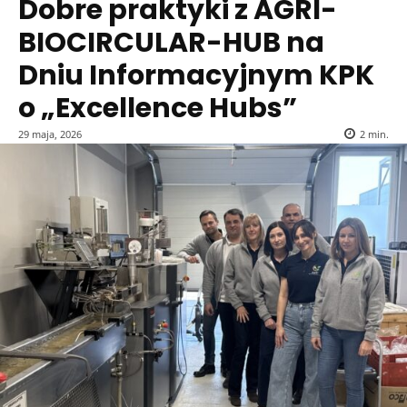
Dobre praktyki z AGRI-
BIOCIRCULAR-HUB na
Dniu Informacyjnym KPK
o „Excellence Hubs”
29 maja, 2026
2
min.