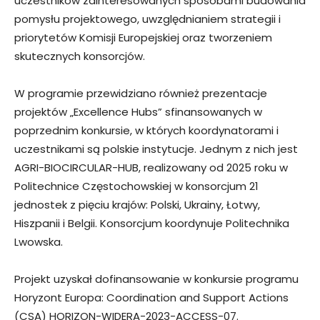
uczestników zainteresowanych sposobami budowania
pomysłu projektowego, uwzględnianiem strategii i
priorytetów Komisji Europejskiej oraz tworzeniem
skutecznych konsorcjów.
W programie przewidziano również prezentacje
projektów „Excellence Hubs” sfinansowanych w
poprzednim konkursie, w których koordynatorami i
uczestnikami są polskie instytucje. Jednym z nich jest
AGRI-BIOCIRCULAR-HUB, realizowany od 2025 roku w
Politechnice Częstochowskiej w konsorcjum 21
jednostek z pięciu krajów: Polski, Ukrainy, Łotwy,
Hiszpanii i Belgii. Konsorcjum koordynuje Politechnika
Lwowska.
Projekt uzyskał dofinansowanie w konkursie programu
Horyzont Europa: Coordination and Support Actions
(CSA) HORIZON-WIDERA-2023-ACCESS-07.