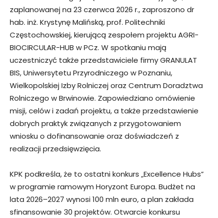
zaplanowanej na 23 czerwca 2026 r., zaproszono dr
hab. inż. Krystynę Malińską, prof. Politechniki
Częstochowskiej, kierującą zespołem projektu AGRI-
BIOCIRCULAR-HUB w PCz. W spotkaniu mają
uczestniczyć także przedstawiciele firmy GRANULAT
BIS, Uniwersytetu Przyrodniczego w Poznaniu,
Wielkopolskiej Izby Rolniczej oraz Centrum Doradztwa
Rolniczego w Brwinowie. Zapowiedziano omówienie
misji, celów i zadań projektu, a także przedstawienie
dobrych praktyk związanych z przygotowaniem
wniosku o dofinansowanie oraz doświadczeń z
realizacji przedsięwzięcia.
KPK podkreśla, że to ostatni konkurs „Excellence Hubs”
w programie ramowym Horyzont Europa. Budżet na
lata 2026–2027 wynosi 100 mln euro, a plan zakłada
sfinansowanie 30 projektów. Otwarcie konkursu