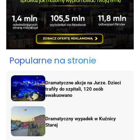
Popularne na stronie
Dramatyczne akcje na Jurze. Dzieci
trafiły do szpitali, 120 osób
ewakuowano
Dramatyczny wypadek w Kuźnicy
Starej