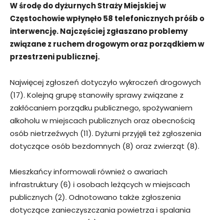
W środę do dyżurnych Straży Miejskiej w
Częstochowie wpłynęło 58 telefonicznych próśb o
interwencję. Najczęściej zgłaszano problemy
związane z ruchem drogowym oraz porządkiem w
przestrzeni publicznej.
Najwięcej zgłoszeń dotyczyło wykroczeń drogowych
(17). Kolejną grupę stanowiły sprawy związane z
zakłócaniem porządku publicznego, spożywaniem
alkoholu w miejscach publicznych oraz obecnością
osób nietrzeźwych (11). Dyżurni przyjęli też zgłoszenia
dotyczące osób bezdomnych (8) oraz zwierząt (8).
Mieszkańcy informowali również o awariach
infrastruktury (6) i osobach leżących w miejscach
publicznych (2). Odnotowano także zgłoszenia
dotyczące zanieczyszczania powietrza i spalania