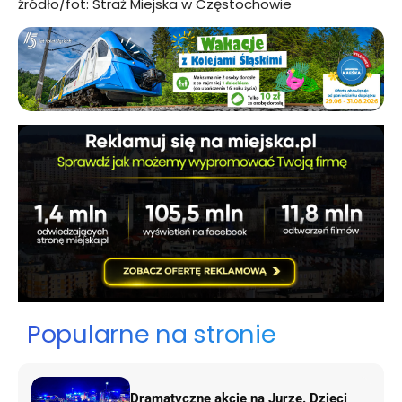
źródło/fot: Straż Miejska w Częstochowie
Popularne na stronie
Dramatyczne akcje na Jurze. Dzieci