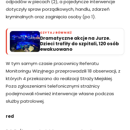
odpadów w piecach (2), a pojedyncze interwencje
dotyczyły spraw porządkowych, handlu, zdarzeń
kryminalnych oraz zaginięcia osoby (po 1).
CZYTAJ RÓWNIEŻ
Dramatyczne akcje na Jurze.
Dzieci trafiły do szpitali, 120 osób
ewakuowano
W tym samym czasie pracownicy Referatu
Monitoringu Wizyjnego przeprowadzili 18 obserwacji, z
których 4 przekazano do realizacji Straży Miejskiej.
Poza zgłoszeniami telefonicznymi strażnicy
podejmowali również interwencje własne podczas
służby patrolowej.
red