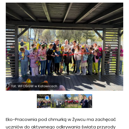
fot.: WFOŚiGW w Katowicach
Eko-Pracownia pod chmurką w Żywcu ma zachęcać
uczniów do aktywnego odkrywania świata przyrody