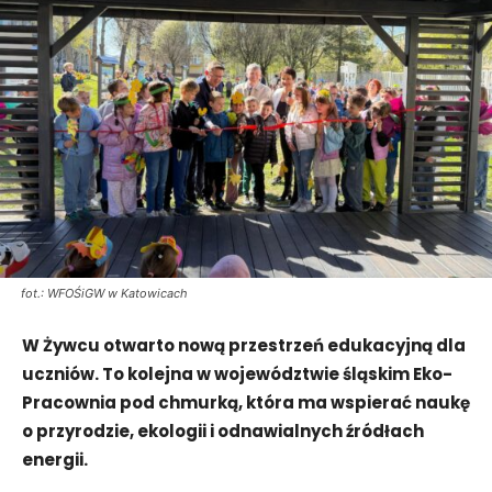
fot.: WFOŚiGW w Katowicach
W Żywcu otwarto nową przestrzeń edukacyjną dla
uczniów. To kolejna w województwie śląskim Eko-
Pracownia pod chmurką, która ma wspierać naukę
o przyrodzie, ekologii i odnawialnych źródłach
energii.