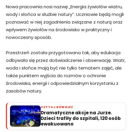
Nowa pracownia nosi nazwę „Energia żywiołów wiatru,
wody i słońca w służbie natury”. Uczniowie będą mogli
poznawać w niej zagadnienia związane z naturą oraz
wpływem żywiołów na środowisko w praktyczny i
nowoczesny sposób.
Przestrzeń została przygotowana tak, aby edukacja
odbywała się przez doświadczenie i obserwację. Wiatr,
woda i słońce mają być nie tylko tematem zajęć, ale
także punktem wyjścia do rozmów o ochronie
środowiska, energii i odpowiedzialnym korzystaniu z
zasobów natury.
CZYTAJ RÓWNIEŻ
Dramatyczne akcje na Jurze.
Dzieci trafiły do szpitali, 120 osób
ewakuowano