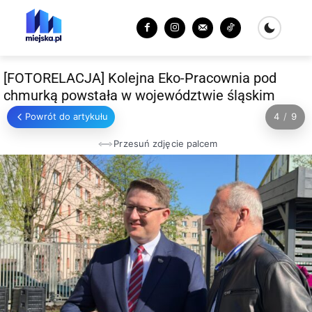
[FOTORELACJA] Kolejna Eko-Pracownia pod
chmurką powstała w województwie śląskim
Powrót do artykułu
4
/
9
Przesuń zdjęcie palcem