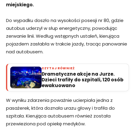
miejskiego.
Do wypadku doszło na wysokości posesji nr 80, gdzie
autobus uderzył w słup energetyczny, powodując
zerwanie linii. Według wstępnych ustaleń, kierująca
pojazdem zasłabła w trakcie jazdy, tracąc panowanie
nad autobusem.
CZYTAJ RÓWNIEŻ
Dramatyczne akcje na Jurze.
Dzieci trafiły do szpitali, 120 osób
ewakuowano
W wyniku zdarzenia poważnie ucierpiała jedna z
pasażerek, która doznała urazu głowy i trafiła do
szpitala. Kierująca autobusem również została
przewieziona pod opiekę medyków.