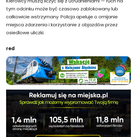
Kierowcy muszą liczyć się z utrudnieniami — ruch na
tym odcinku może być czasowo zablokowany lub
całkowicie wstrzymany. Policja apeluje o omijanie
miejsca zdarzenia i korzystanie z objazdów przez
osiedlowe uliczki.
red