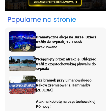
Popularne na stronie
Dramatyczne akcje na Jurze. Dzieci
trafiły do szpitali, 120 osób
ewakuowano
Wciągnięty przez atrakcję. Chłopiec
trafił z częstochowskiej pływalni do
szpitala
Bez bramek przy Limanowskiego.
Raków zremisował z Hammarby
[ZDJĘCIA]
Atak na kobietę na częstochowskiej
Północy!