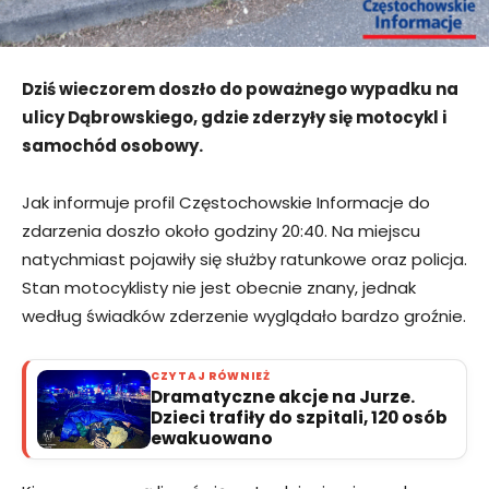
Dziś wieczorem doszło do poważnego wypadku na
ulicy Dąbrowskiego, gdzie zderzyły się motocykl i
samochód osobowy.
Jak informuje profil Częstochowskie Informacje do
zdarzenia doszło około godziny 20:40. Na miejscu
natychmiast pojawiły się służby ratunkowe oraz policja.
Stan motocyklisty nie jest obecnie znany, jednak
według świadków zderzenie wyglądało bardzo groźnie.
CZYTAJ RÓWNIEŻ
Dramatyczne akcje na Jurze.
Dzieci trafiły do szpitali, 120 osób
ewakuowano