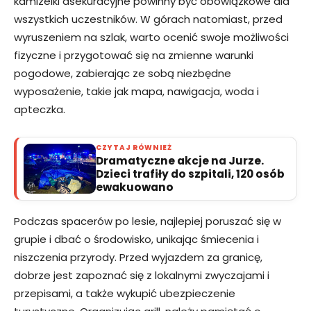
kamizelki asekuracyjne powinny być obowiązkowe dla
wszystkich uczestników. W górach natomiast, przed
wyruszeniem na szlak, warto ocenić swoje możliwości
fizyczne i przygotować się na zmienne warunki
pogodowe, zabierając ze sobą niezbędne
wyposażenie, takie jak mapa, nawigacja, woda i
apteczka.
CZYTAJ RÓWNIEŻ
Dramatyczne akcje na Jurze.
Dzieci trafiły do szpitali, 120 osób
ewakuowano
Podczas spacerów po lesie, najlepiej poruszać się w
grupie i dbać o środowisko, unikając śmiecenia i
niszczenia przyrody. Przed wyjazdem za granicę,
dobrze jest zapoznać się z lokalnymi zwyczajami i
przepisami, a także wykupić ubezpieczenie