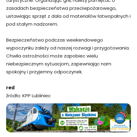
turystyczne. Organizując grill, należy pamiętać o
zasadach bezpieczeństwa przeciwpożarowego,
ustawiając sprzęt z dala od materiałów łatwopalnych i
pod stałym nadzorem.
Bezpieczeństwo podczas weekendowego
wypoczynku zależy od naszej rozwagi i przygotowania.
Chwila ostrożności może zapobiec wielu
niebezpiecznym sytuacjom, zapewniając nam
spokojny i przyjemny odpoczynek.
red
źródło: KPP Lubliniec