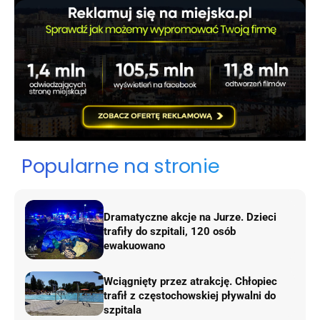
Popularne na stronie
Dramatyczne akcje na Jurze. Dzieci
trafiły do szpitali, 120 osób
ewakuowano
Wciągnięty przez atrakcję. Chłopiec
trafił z częstochowskiej pływalni do
szpitala