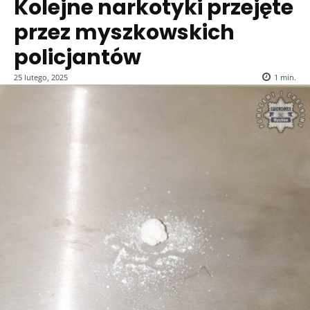
Kolejne narkotyki przejęte
przez myszkowskich
policjantów
25 lutego, 2025
1
min.