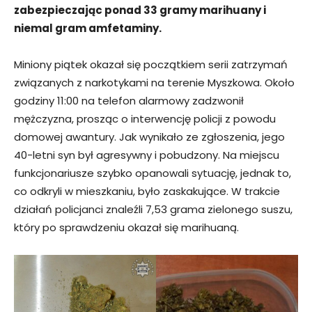
zabezpieczając ponad 33 gramy marihuany i
niemal gram amfetaminy.
Miniony piątek okazał się początkiem serii zatrzymań
związanych z narkotykami na terenie Myszkowa. Około
godziny 11:00 na telefon alarmowy zadzwonił
mężczyzna, prosząc o interwencję policji z powodu
domowej awantury. Jak wynikało ze zgłoszenia, jego
40-letni syn był agresywny i pobudzony. Na miejscu
funkcjonariusze szybko opanowali sytuację, jednak to,
co odkryli w mieszkaniu, było zaskakujące. W trakcie
działań policjanci znaleźli 7,53 grama zielonego suszu,
który po sprawdzeniu okazał się marihuaną.