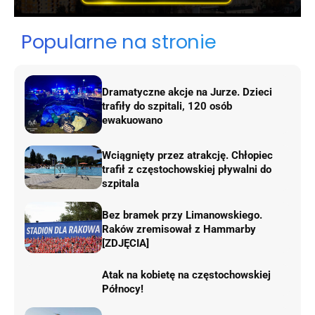
Popularne na stronie
Dramatyczne akcje na Jurze. Dzieci
trafiły do szpitali, 120 osób
ewakuowano
Wciągnięty przez atrakcję. Chłopiec
trafił z częstochowskiej pływalni do
szpitala
Bez bramek przy Limanowskiego.
Raków zremisował z Hammarby
[ZDJĘCIA]
Atak na kobietę na częstochowskiej
Północy!