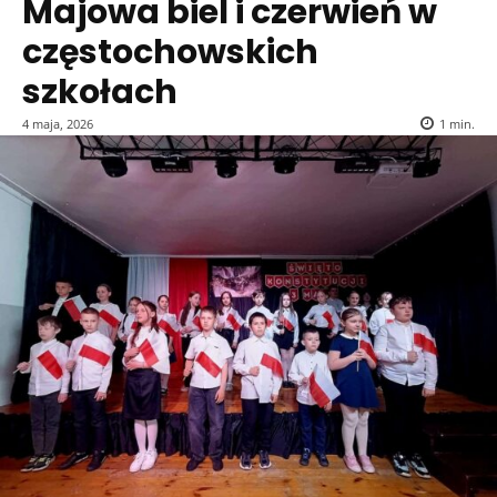
Majowa biel i czerwień w
częstochowskich
szkołach
4 maja, 2026
1
min.