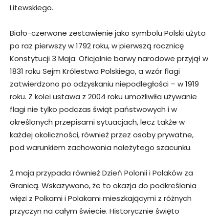
Litewskiego.
Biało-czerwone zestawienie jako symbolu Polski użyto
po raz pierwszy w 1792 roku, w pierwszą rocznicę
Konstytucji 3 Maja. Oficjalnie barwy narodowe przyjął w
1831 roku Sejm Królestwa Polskiego, a wzór flagi
zatwierdzono po odzyskaniu niepodległości – w 1919
roku. Z kolei ustawa z 2004 roku umożliwiła używanie
flagi nie tylko podczas świąt państwowych i w
określonych przepisami sytuacjach, lecz także w
każdej okoliczności, również przez osoby prywatne,
pod warunkiem zachowania należytego szacunku.
2 maja przypada również Dzień Polonii i Polaków za
Granicą. Wskazywano, że to okazja do podkreślania
więzi z Polkami i Polakami mieszkającymi z różnych
przyczyn na całym świecie. Historycznie święto