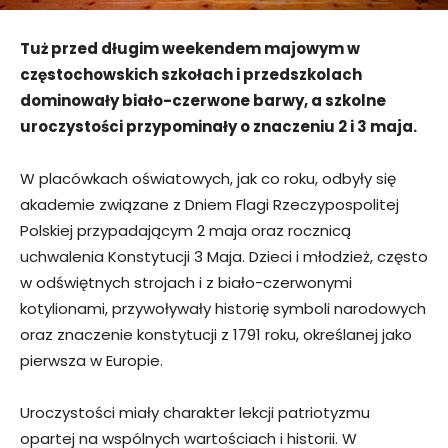
Tuż przed długim weekendem majowym w
częstochowskich szkołach i przedszkolach
dominowały biało-czerwone barwy, a szkolne
uroczystości przypominały o znaczeniu 2 i 3 maja.
W placówkach oświatowych, jak co roku, odbyły się
akademie związane z Dniem Flagi Rzeczypospolitej
Polskiej przypadającym 2 maja oraz rocznicą
uchwalenia Konstytucji 3 Maja. Dzieci i młodzież, często
w odświętnych strojach i z biało-czerwonymi
kotylionami, przywoływały historię symboli narodowych
oraz znaczenie konstytucji z 1791 roku, określanej jako
pierwsza w Europie.
Uroczystości miały charakter lekcji patriotyzmu
opartej na wspólnych wartościach i historii. W