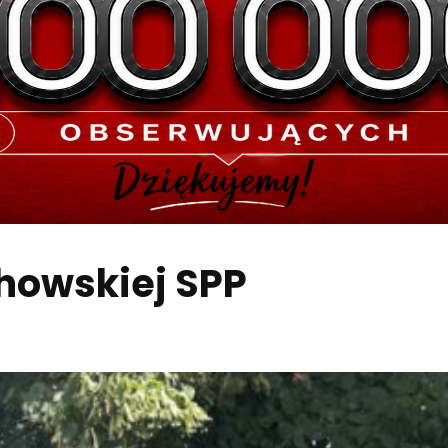
howskiej SPP