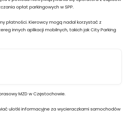
szczania opłat parkingowych w SPP.
rmy płatności. Kierowcy mogą nadal korzystać z
g innych aplikacji mobilnych, takich jak City Parking
ik prasowy MZD w Częstochowie.
awiać ulotki informacyjne za wycieraczkami samochodów