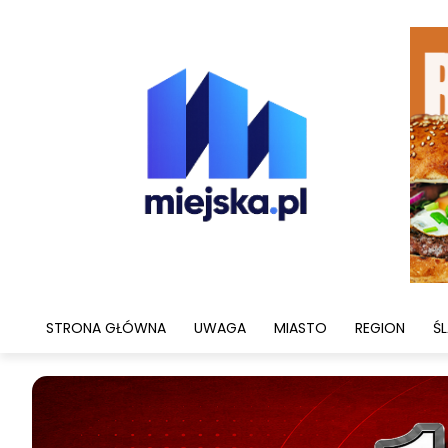
STRONA GŁÓWNA
UWAGA
MIASTO
REGION
ŚL