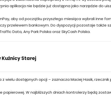
pnia aplikacja nie będzie już dostępna jako narzędzie do ui
 mPay, aby od początku przyszłego miesiąca wybrali inne fo
czy przelewem bankowym. Do dyspozycji pozostaje także szere
 Traffic Data, Any Park Polska oraz SkyCash Polska.
Kuźnicy Starej
na z wielu dostępnych opcji – zaznacza Maciej Hasik, rzeczn
ie papierowej. W najbliższych dniach kontrolerzy będą zost