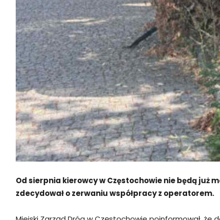
Od sierpnia kierowcy w Częstochowie nie będą już m
zdecydował o zerwaniu współpracy z operatorem.
Miejski Zarząd Dróg w Częstochowie poinformował, że 