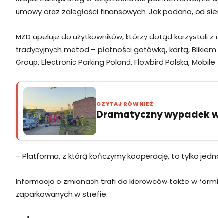
umowy oraz zaległości finansowych. Jak podano, od sier
MZD apeluje do użytkowników, którzy dotąd korzystali z
tradycyjnych metod – płatności gotówką, kartą, Blikiem 
Group, Electronic Parking Poland, Flowbird Polska, Mobile
CZYTAJ RÓWNIEŻ
Dramatyczny wypadek w 
– Platforma, z którą kończymy kooperację, to tylko jed
Informacja o zmianach trafi do kierowców także w form
zaparkowanych w strefie.