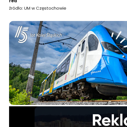
red
źródło: UM w Częstochowie