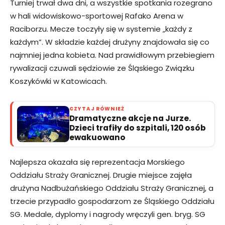
Turniej trwał dwa dni, a wszystkie spotkania rozegrano
w hali widowiskowo-sportowej Rafako Arena w
Raciborzu. Mecze toczyły się w systemie „każdy z
każdym”. W składzie każdej drużyny znajdowała się co
najmniej jedna kobieta. Nad prawidłowym przebiegiem
rywalizacji czuwali sędziowie ze Śląskiego Związku
Koszykówki w Katowicach.
CZYTAJ RÓWNIEŻ
Dramatyczne akcje na Jurze.
Dzieci trafiły do szpitali, 120 osób
ewakuowano
Najlepsza okazała się reprezentacja Morskiego
Oddziału Straży Granicznej. Drugie miejsce zajęła
drużyna Nadbużańskiego Oddziału Straży Granicznej, a
trzecie przypadło gospodarzom ze Śląskiego Oddziału
SG. Medale, dyplomy i nagrody wręczyli gen. bryg. SG