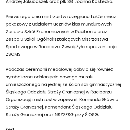
Andrzej Jakubaszek oraz płk SG Joanna Kostecka.
Pierwszego dnia mistrzostw rozegrano także mecz
pokazowy z udziałem uczniów klas mundurowych
Zespołu Szkół Ekonomicznych w Raciborzu oraz
Zespołu Szkół Ogólnokształcących Mistrzostwa
Sportowego w Raciborzu. Zwyciężyła reprezentacja
ZSOMS.
Podczas ceremonii medalowej odbyło się również
symboliczne odsłonięcie nowego muralu
umieszczonego na jednej ze ścian sali gimnastycznej
Śląskiego Oddziału Straży Granicznej w Raciborzu.
Organizację mistrzostw zapewnili: Komenda Główna
Straży Granicznej, Komendant Śląskiego Oddziału
Straży Granicznej oraz NSZZFSG przy ŚlOSG.
red