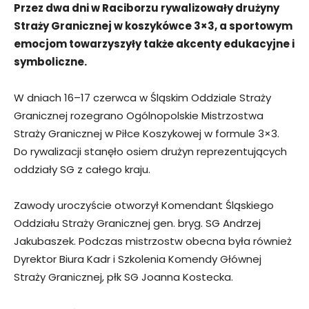
Przez dwa dni w Raciborzu rywalizowały drużyny
Straży Granicznej w koszykówce 3×3, a sportowym
emocjom towarzyszyły także akcenty edukacyjne i
symboliczne.
W dniach 16–17 czerwca w Śląskim Oddziale Straży
Granicznej rozegrano Ogólnopolskie Mistrzostwa
Straży Granicznej w Piłce Koszykowej w formule 3×3.
Do rywalizacji stanęło osiem drużyn reprezentujących
oddziały SG z całego kraju.
Zawody uroczyście otworzył Komendant Śląskiego
Oddziału Straży Granicznej gen. bryg. SG Andrzej
Jakubaszek. Podczas mistrzostw obecna była również
Dyrektor Biura Kadr i Szkolenia Komendy Głównej
Straży Granicznej, płk SG Joanna Kostecka.