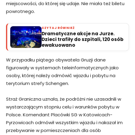
miejscowości, do której się udaje. Nie miała też biletu
powrotnego.
CZYTAJ RÓWNIEŻ
Dramatyczne akcje na Jurze.
Dzieci trafiły do szpitali, 120 osób
ewakuowano
W przypadku piątego obywatela Gruzji dane
figurowały w systemach teleinformatycznych jako
osoby, której należy odmówić wjazdu i pobytu na
terytorium strefy Schengen.
Straż Graniczna uznała, że podróżni nie uzasadnili w
wystarczającym stopniu celu i warunków pobytu w
Polsce. Komendant Placówki SG w Katowicach-
Pyrzowicach odmówił wszystkim wjazdu i nakazał im
przebywanie w pomieszczeniach dla osób