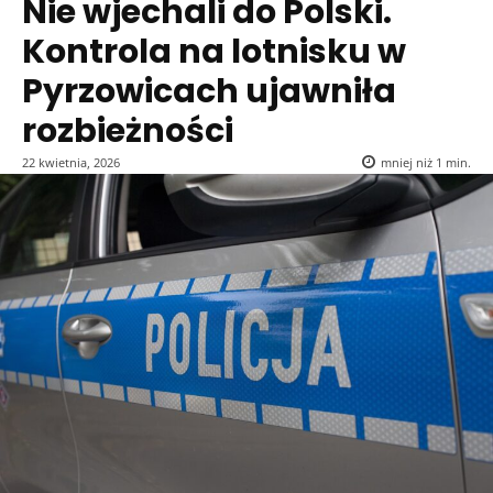
Nie wjechali do Polski.
Kontrola na lotnisku w
Pyrzowicach ujawniła
rozbieżności
22 kwietnia, 2026
mniej niż 1
min.