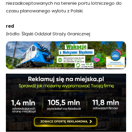
niezaakceptowanych na terenie portu lotniczego do
czasu planowanego wylotu z Polski.
red
źródło: Śląski Oddział Straży Granicznej