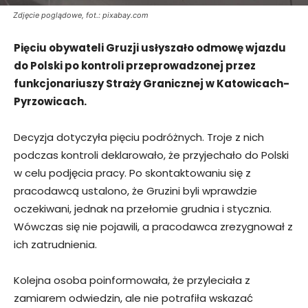
Zdjęcie poglądowe, fot.: pixabay.com
Pięciu obywateli Gruzji usłyszało odmowę wjazdu
do Polski po kontroli przeprowadzonej przez
funkcjonariuszy Straży Granicznej w Katowicach-
Pyrzowicach.
Decyzja dotyczyła pięciu podróżnych. Troje z nich
podczas kontroli deklarowało, że przyjechało do Polski
w celu podjęcia pracy. Po skontaktowaniu się z
pracodawcą ustalono, że Gruzini byli wprawdzie
oczekiwani, jednak na przełomie grudnia i stycznia.
Wówczas się nie pojawili, a pracodawca zrezygnował z
ich zatrudnienia.
Kolejna osoba poinformowała, że przyleciała z
zamiarem odwiedzin, ale nie potrafiła wskazać