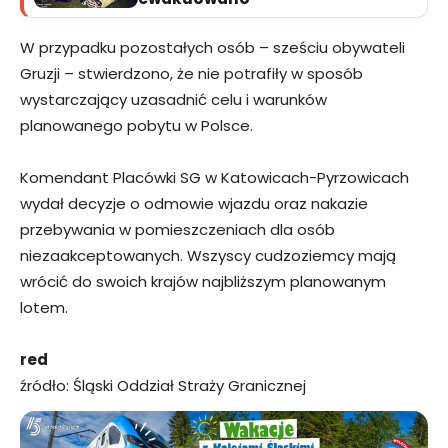
W przypadku pozostałych osób – sześciu obywateli
Gruzji – stwierdzono, że nie potrafiły w sposób
wystarczający uzasadnić celu i warunków
planowanego pobytu w Polsce.
Komendant Placówki SG w Katowicach-Pyrzowicach
wydał decyzje o odmowie wjazdu oraz nakazie
przebywania w pomieszczeniach dla osób
niezaakceptowanych. Wszyscy cudzoziemcy mają
wrócić do swoich krajów najbliższym planowanym
lotem.
red
źródło: Śląski Oddział Straży Granicznej