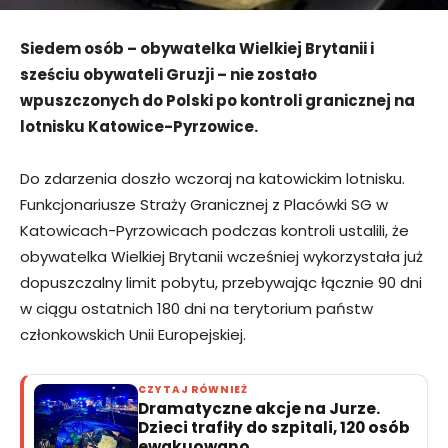
Siedem osób – obywatelka Wielkiej Brytanii i
sześciu obywateli Gruzji – nie zostało
wpuszczonych do Polski po kontroli granicznej na
lotnisku Katowice-Pyrzowice.
Do zdarzenia doszło wczoraj na katowickim lotnisku.
Funkcjonariusze Straży Granicznej z Placówki SG w
Katowicach-Pyrzowicach podczas kontroli ustalili, że
obywatelka Wielkiej Brytanii wcześniej wykorzystała już
dopuszczalny limit pobytu, przebywając łącznie 90 dni
w ciągu ostatnich 180 dni na terytorium państw
członkowskich Unii Europejskiej.
CZYTAJ RÓWNIEŻ
Dramatyczne akcje na Jurze.
Dzieci trafiły do szpitali, 120 osób
ewakuowano