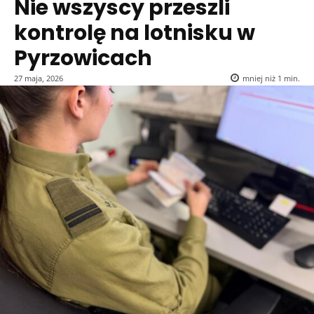
Nie wszyscy przeszli
kontrolę na lotnisku w
Pyrzowicach
27 maja, 2026
mniej niż 1
min.