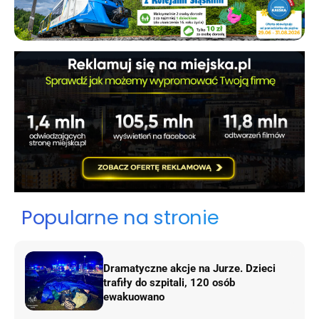
Popularne na stronie
Dramatyczne akcje na Jurze. Dzieci
trafiły do szpitali, 120 osób
ewakuowano