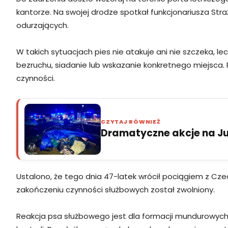
kantorze. Na swojej drodze spotkał funkcjonariusza St
odurzających.
W takich sytuacjach pies nie atakuje ani nie szczeka, 
bezruchu, siadanie lub wskazanie konkretnego miejsca. 
czynności.
CZYTAJ RÓWNIEŻ
Dramatyczne akcje na Jur
Ustalono, że tego dnia 47-latek wrócił pociągiem z Cz
zakończeniu czynności służbowych został zwolniony.
Reakcja psa służbowego jest dla formacji mundurowych