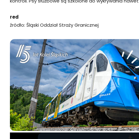
kontroli. Psy służbowe są szkolone do wykrywania nawet 
red
źródło: Śląski Oddział Straży Granicznej