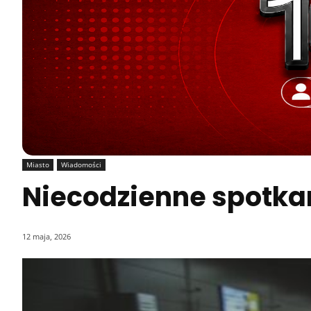
Miasto
Wiadomości
Niecodzienne spotkan
12 maja, 2026