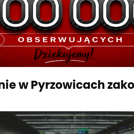
ie w Pyrzowicach zakoń