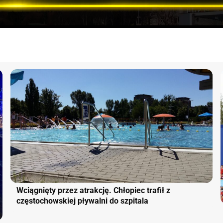
Wciągnięty przez atrakcję. Chłopiec trafił z
częstochowskiej pływalni do szpitala