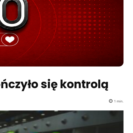
czyło się kontrolą
1
min.