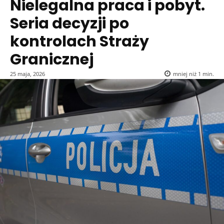
Nielegalna praca i pobyt.
Seria decyzji po
kontrolach Straży
Granicznej
25 maja, 2026
mniej niż 1
min.