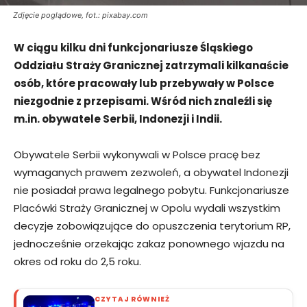
Zdjęcie poglądowe, fot.: pixabay.com
W ciągu kilku dni funkcjonariusze Śląskiego
Oddziału Straży Granicznej zatrzymali kilkanaście
osób, które pracowały lub przebywały w Polsce
niezgodnie z przepisami. Wśród nich znaleźli się
m.in. obywatele Serbii, Indonezji i Indii.
Obywatele Serbii wykonywali w Polsce pracę bez
wymaganych prawem zezwoleń, a obywatel Indonezji
nie posiadał prawa legalnego pobytu. Funkcjonariusze
Placówki Straży Granicznej w Opolu wydali wszystkim
decyzje zobowiązujące do opuszczenia terytorium RP,
jednocześnie orzekając zakaz ponownego wjazdu na
okres od roku do 2,5 roku.
CZYTAJ RÓWNIEŻ