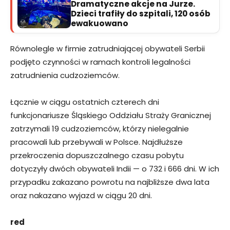
Dramatyczne akcje na Jurze.
Dzieci trafiły do szpitali, 120 osób
ewakuowano
Równolegle w firmie zatrudniającej obywateli Serbii
podjęto czynności w ramach kontroli legalności
zatrudnienia cudzoziemców.
Łącznie w ciągu ostatnich czterech dni
funkcjonariusze Śląskiego Oddziału Straży Granicznej
zatrzymali 19 cudzoziemców, którzy nielegalnie
pracowali lub przebywali w Polsce. Najdłuższe
przekroczenia dopuszczalnego czasu pobytu
dotyczyły dwóch obywateli Indii — o 732 i 666 dni. W ich
przypadku zakazano powrotu na najbliższe dwa lata
oraz nakazano wyjazd w ciągu 20 dni.
red