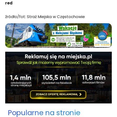
red
źródło/fot: Straż Miejska w Częstochowie
Popularne na stronie