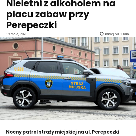
Nieletni z alkoholem na
placu zabaw przy
Perepeczki
19 maja, 2026
mniej niż 1
min.
Nocny patrol straży miejskiej na ul. Perepeczki