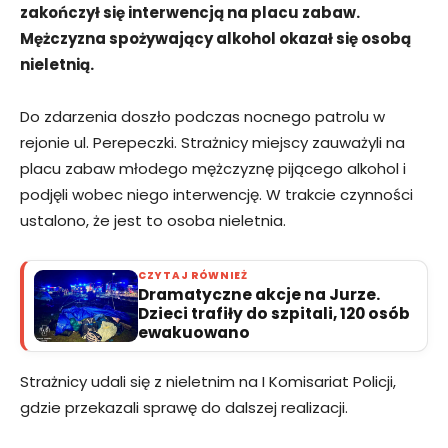
zakończył się interwencją na placu zabaw.
Mężczyzna spożywający alkohol okazał się osobą
nieletnią.
Do zdarzenia doszło podczas nocnego patrolu w
rejonie ul. Perepeczki. Strażnicy miejscy zauważyli na
placu zabaw młodego mężczyznę pijącego alkohol i
podjęli wobec niego interwencję. W trakcie czynności
ustalono, że jest to osoba nieletnia.
CZYTAJ RÓWNIEŻ
Dramatyczne akcje na Jurze.
Dzieci trafiły do szpitali, 120 osób
ewakuowano
Strażnicy udali się z nieletnim na I Komisariat Policji,
gdzie przekazali sprawę do dalszej realizacji.