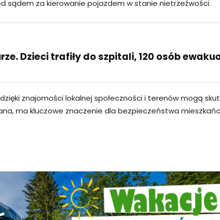
ed sądem za kierowanie pojazdem w stanie nietrzeźwości.
ze. Dzieci trafiły do szpitali, 120 osób ewak
zy dzięki znajomości lokalnej społeczności i terenów mogą s
iana, ma kluczowe znaczenie dla bezpieczeństwa mieszkań