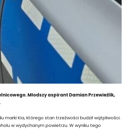
elnicowego. Młodszy aspirant Damian Przewieźlik,
.
 marki Kia, którego stan trzeźwości budził wątpliwości.
alkoholu w wydychanym powietrzu. W wyniku tego