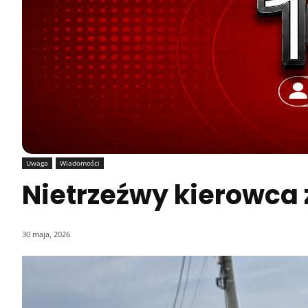
Uwaga
Wiadomości
Nietrzeźwy kierowca
30 maja, 2026