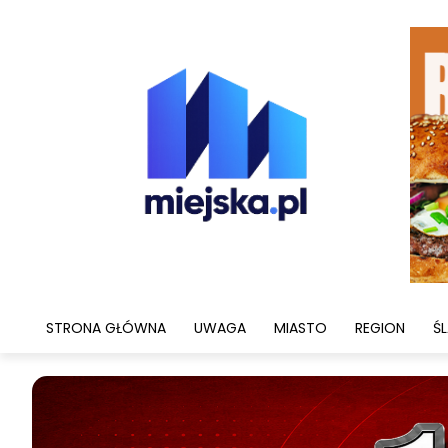
STRONA GŁÓWNA
UWAGA
MIASTO
REGION
ŚL