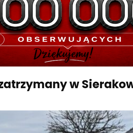
 zatrzymany w Sierakow