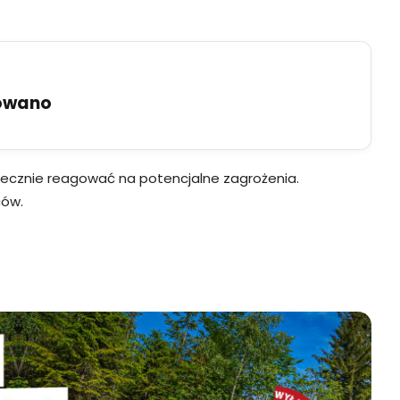
uowano
kutecznie reagować na potencjalne zagrożenia.
ców.