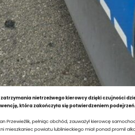
zatrzymania nietrzeźwego kierowcy dzięki czujności dzi
wencję, która zakończyła się potwierdzeniem podejrzeń
an Przewieźlik, pełniąc obchód, zauważył kierowcę samochodu
letni mieszkaniec powiatu lublinieckiego miał ponad promil 