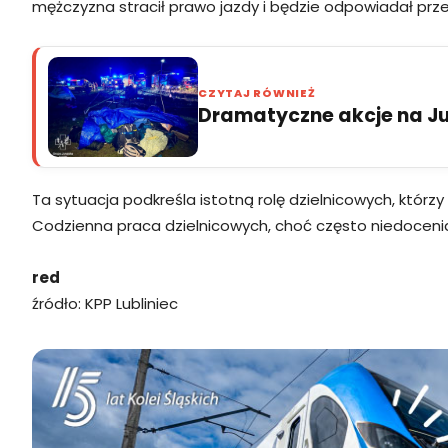
mężczyzna stracił prawo jazdy i będzie odpowiadał prz
CZYTAJ RÓWNIEŻ
Dramatyczne akcje na Jur
Ta sytuacja podkreśla istotną rolę dzielnicowych, któr
Codzienna praca dzielnicowych, choć często niedocen
red
źródło: KPP Lubliniec