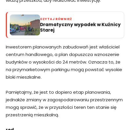
widzą przeszkód, aby realizować inwestycję.
CZYTAJ RÓWNIEŻ
Dramatyczny wypadek w Kuźnicy
Starej
Inwestorem planowanych zabudowań jest właściciel
centrum handlowego, a plan dopuszcza wznoszenie
budynków o wysokości do 24 metrów. Oznacza to, że
na przymarketowym parkingu mogą powstać wysokie
bloki mieszkalne.
Pamiętajmy, że jest to dopiero etap planowania,
jednakże zmiany w zagospodarowaniu przestrzennym
mogą sprawić, że w przyszłości teren ten stanie się
przestrzenią mieszkalną.
red