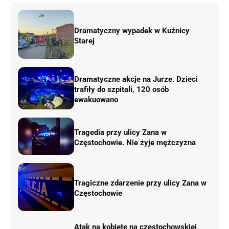
Dramatyczny wypadek w Kuźnicy
Starej
Dramatyczne akcje na Jurze. Dzieci
trafiły do szpitali, 120 osób
ewakuowano
Tragedia przy ulicy Zana w
Częstochowie. Nie żyje mężczyzna
Tragiczne zdarzenie przy ulicy Zana w
Częstochowie
Atak na kobietę na częstochowskiej