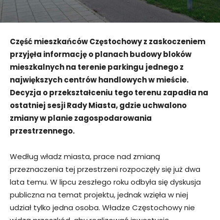
Część mieszkańców Częstochowy z zaskoczeniem
przyjęła informację o planach budowy bloków
mieszkalnych na terenie parkingu jednego z
największych centrów handlowych w mieście.
Decyzja o przekształceniu tego terenu zapadła na
ostatniej sesji Rady Miasta, gdzie uchwalono
zmiany w planie zagospodarowania
przestrzennego.
Według władz miasta, prace nad zmianą
przeznaczenia tej przestrzeni rozpoczęły się już dwa
lata temu. W lipcu zeszłego roku odbyła się dyskusja
publiczna na temat projektu, jednak wzięła w niej
udział tylko jedna osoba. Władze Częstochowy nie