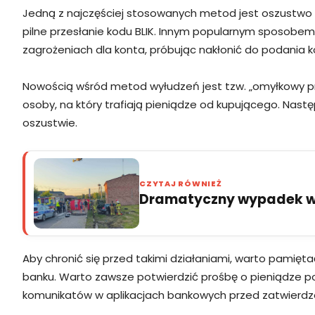
Jedną z najczęściej stosowanych metod jest oszustwo 
pilne przesłanie kodu BLIK. Innym popularnym sposobem
zagrożeniach dla konta, próbując nakłonić do podania kod
Nowością wśród metod wyłudzeń jest tzw. „omyłkowy pr
osoby, na który trafiają pieniądze od kupującego. Nas
oszustwie.
CZYTAJ RÓWNIEŻ
Dramatyczny wypadek w 
Aby chronić się przed takimi działaniami, warto pamię
banku. Warto zawsze potwierdzić prośbę o pieniądze p
komunikatów w aplikacjach bankowych przed zatwierdzen