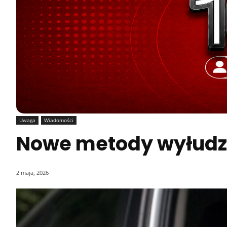
Uwaga
Wiadomości
Nowe metody wyłudzeń
2 maja, 2026