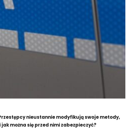
w. Przestępcy nieustannie modyfikują swoje metody,
 jak można się przed nimi zabezpieczyć?