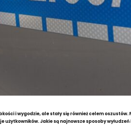
ybkości i wygodzie, ale stały się również celem oszustó
je użytkowników. Jakie są najnowsze sposoby wyłudzeń i