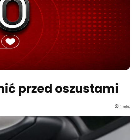
nić przed oszustami
1
min.