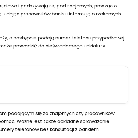
ściowe i podszywają się pod znajomych, prosząc o
ą, udając pracowników banku i informują o rzekomych
daży, a następnie podają numer telefonu przypadkowej
 co może prowadzić do nieświadomego udziału w
sobom podającym się za znajomych czy pracowników
 pomoc. Ważne jest także dokładne sprawdzanie
umery telefonów bez konsultacji z bankiem.