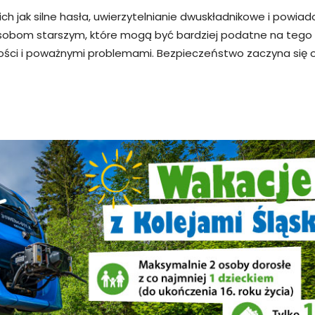
 jak silne hasła, uwierzytelnianie dwuskładnikowe i powia
obom starszym, które mogą być bardziej podatne na tego 
ci i poważnymi problemami. Bezpieczeństwo zaczyna się od 