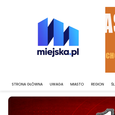
STRONA GŁÓWNA
UWAGA
MIASTO
REGION
ŚL