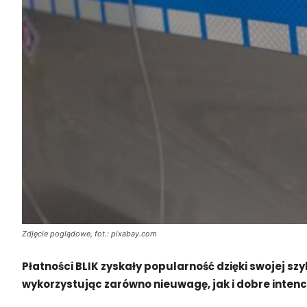
Zdjęcie poglądowe, fot.: pixabay.com
Płatności BLIK zyskały popularność dzięki swojej sz
wykorzystując zarówno nieuwagę, jak i dobre intenc