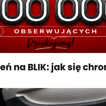
 na BLIK: jak się chro