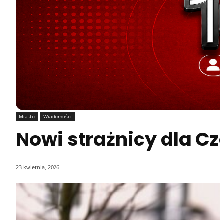
Miasto
Wiadomości
Nowi strażnicy dla C
23 kwietnia, 2026