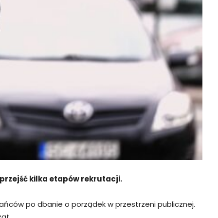
przejść kilka etapów rekrutacji.
ńców po dbanie o porządek w przestrzeni publicznej.
ąt.