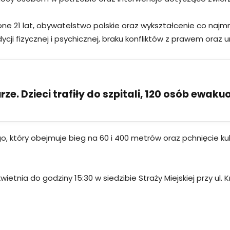
21 lat, obywatelstwo polskie oraz wykształcenie co najmni
cji fizycznej i psychicznej, braku konfliktów z prawem oraz 
ze. Dzieci trafiły do szpitali, 120 osób ewak
o, który obejmuje bieg na 60 i 400 metrów oraz pchnięcie ku
ietnia do godziny 15:30 w siedzibie Straży Miejskiej przy ul.