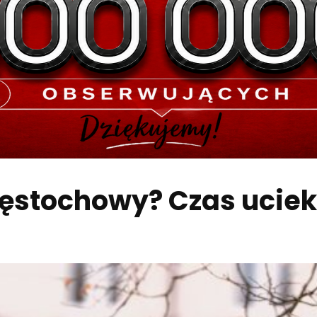
zęstochowy? Czas ucie