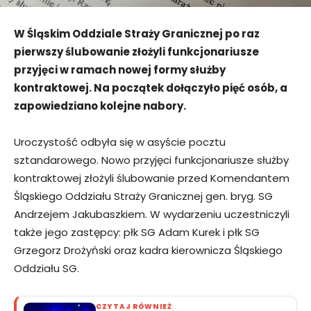
W Śląskim Oddziale Straży Granicznej po raz
pierwszy ślubowanie złożyli funkcjonariusze
przyjęci w ramach nowej formy służby
kontraktowej. Na początek dołączyło pięć osób, a
zapowiedziano kolejne nabory.
Uroczystość odbyła się w asyście pocztu
sztandarowego. Nowo przyjęci funkcjonariusze służby
kontraktowej złożyli ślubowanie przed Komendantem
Śląskiego Oddziału Straży Granicznej gen. bryg. SG
Andrzejem Jakubaszkiem. W wydarzeniu uczestniczyli
także jego zastępcy: płk SG Adam Kurek i płk SG
Grzegorz Drożyński oraz kadra kierownicza Śląskiego
Oddziału SG.
CZYTAJ RÓWNIEŻ