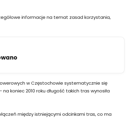
zczegółowe informacje na temat zasad korzystania,
uowano
as rowerowych w Częstochowie systematycznie się
 na koniec 2010 roku długość takich tras wynosiła
ączeń między istniejącymi odcinkami tras, co ma