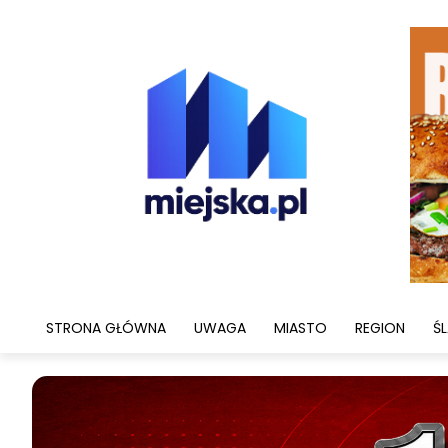
STRONA GŁÓWNA
UWAGA
MIASTO
REGION
ŚL