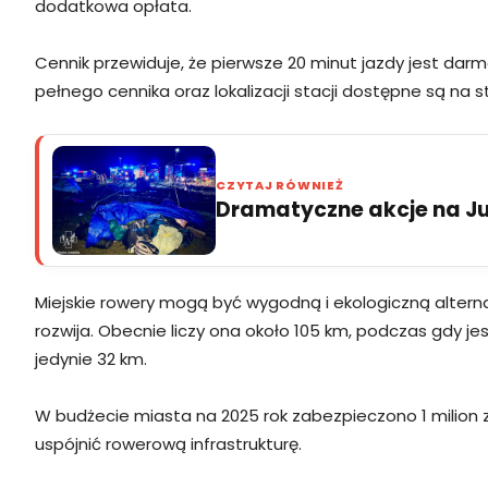
dodatkowa opłata.
Cennik przewiduje, że pierwsze 20 minut jazdy jest dar
pełnego cennika oraz lokalizacji stacji dostępne są na 
CZYTAJ RÓWNIEŻ
Dramatyczne akcje na Jur
Miejskie rowery mogą być wygodną i ekologiczną altern
rozwija. Obecnie liczy ona około 105 km, podczas gdy je
jedynie 32 km.
W budżecie miasta na 2025 rok zabezpieczono 1 milio
uspójnić rowerową infrastrukturę.