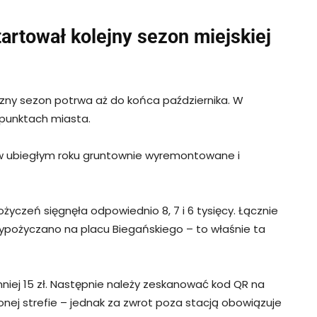
artował kolejny sezon miejskiej
ny sezon potrwa aż do końca października. W
 punktach miasta.
y w ubiegłym roku gruntownie wyremontowane i
życzeń sięgnęła odpowiednio 8, 7 i 6 tysięcy. Łącznie
wypożyczano na placu Biegańskiego – to właśnie ta
mniej 15 zł. Następnie należy zeskanować kod QR na
nej strefie – jednak za zwrot poza stacją obowiązuje