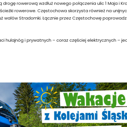
 drogę rowerową wzdłuż nowego połączenia ulic 1 Maja i Kr
 ścieżki rowerowe. Częstochowa skorzysta również na unijny
łuż wałów Stradomki. Łącznie przez Częstochowę poprowadz
ci hulajnóg i prywatnych – coraz częściej elektrycznych – 