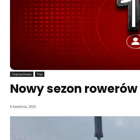
Częstochowa
Top
Nowy sezon rowerów 
6 kwietnia, 2025