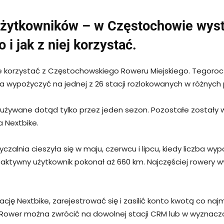
 użytkowników – w Częstochowie wyst
i jak z niej korzystać.
korzystać z Częstochowskiego Roweru Miejskiego. Tegorocz
 wypożyczyć na jednej z 26 stacji rozlokowanych w różnych
, używane dotąd tylko przez jeden sezon. Pozostałe został
 Nextbike.
lnia cieszyła się w maju, czerwcu i lipcu, kiedy liczba wypo
 aktywny użytkownik pokonał aż 660 km. Najczęściej rowery 
cję Nextbike, zarejestrować się i zasilić konto kwotą co naj
 Rower można zwrócić na dowolnej stacji CRM lub w wyznaczo