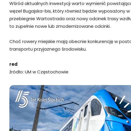
Wśród aktualnych inwestycji warto wymienić powstającą
węzeł Bugajska-bis, który również będzie wyposażony w
przebiegnie Wartostrada oraz nowy odcinek trasy wzd
to zupełnie nowe lub zmodernizowane odcinki.
Choć rowery miejskie mają obecnie konkurencję w posta
transportu przyjaznego środowisku.
red
źródło: UM w Częstochowie