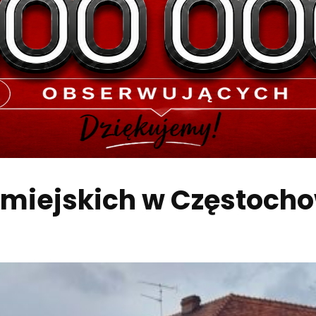
miejskich w Częstoch