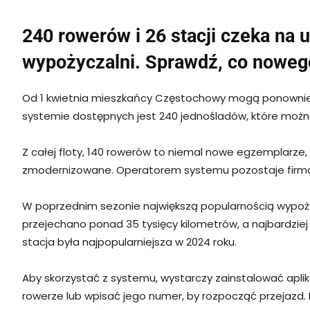
240 rowerów i 26 stacji czeka na
wypożyczalni. Sprawdź, co nowego 
Od 1 kwietnia mieszkańcy Częstochowy mogą ponownie 
systemie dostępnych jest 240 jednośladów, które można
Z całej floty, 140 rowerów to niemal nowe egzemplarze
zmodernizowane. Operatorem systemu pozostaje firma
W poprzednim sezonie największą popularnością wypożycza
przejechano ponad 35 tysięcy kilometrów, a najbardziej
stacja była najpopularniejsza w 2024 roku.
Aby skorzystać z systemu, wystarczy zainstalować aplika
rowerze lub wpisać jego numer, by rozpocząć przejazd.