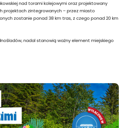
akowskiej nad torami kolejowymi oraz projektowany
ch projektach zintegrowanych – przez miasto
onych zostanie ponad 38 km tras, z czego ponad 20 km
jednośladów, nadal stanowią ważny element miejskiego