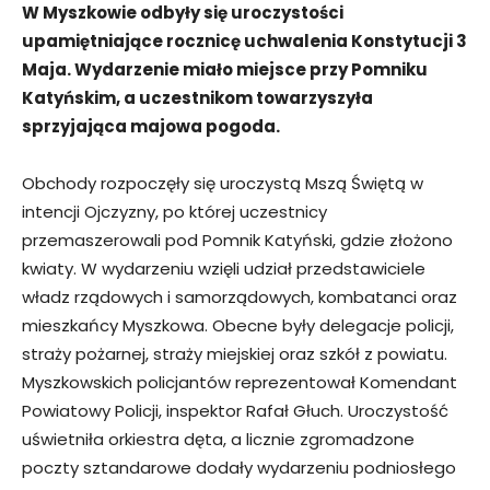
W Myszkowie odbyły się uroczystości
upamiętniające rocznicę uchwalenia Konstytucji 3
Maja. Wydarzenie miało miejsce przy Pomniku
Katyńskim, a uczestnikom towarzyszyła
sprzyjająca majowa pogoda.
Obchody rozpoczęły się uroczystą Mszą Świętą w
intencji Ojczyzny, po której uczestnicy
przemaszerowali pod Pomnik Katyński, gdzie złożono
kwiaty. W wydarzeniu wzięli udział przedstawiciele
władz rządowych i samorządowych, kombatanci oraz
mieszkańcy Myszkowa. Obecne były delegacje policji,
straży pożarnej, straży miejskiej oraz szkół z powiatu.
Myszkowskich policjantów reprezentował Komendant
Powiatowy Policji, inspektor Rafał Głuch. Uroczystość
uświetniła orkiestra dęta, a licznie zgromadzone
poczty sztandarowe dodały wydarzeniu podniosłego