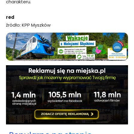
charakteru.
red
źródło: KPP Myszków