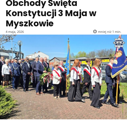
Obchody Święta
Konstytucji 3 Maja w
Myszkowie
4 maja, 2026
mniej niż 1
min.