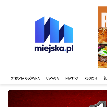
STRONA GŁÓWNA
UWAGA
MIASTO
REGION
ŚL