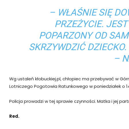
– WŁAŚNIE SIĘ DO
PRZEŻYCIE. JES
POPARZONY OD SAMEJ
SKRZYWDZIĆ DZIECKO.
– N
Wg ustaleń kłobuckiej.pl, chłopiec ma przebywać w Gó
Lotniczego Pogotowia Ratunkowego w poniedziałek o 14:
Policja prowadzi w tej sprawie czynności. Matka i jej par
Red.