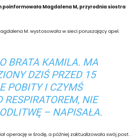
h poinformowała Magdalena M, przyrodnia siostra
Magdalena M. wystosowała w sieci poruszający apel.
O BRATA KAMILA. MA
ZIONY DZIŚ PRZED 15
 POBITY I CZYMŚ
D RESPIRATOREM, NIE
ODLITWĘ – NAPISAŁA.
ł operację w środę, a później zaktualizowała swój post.