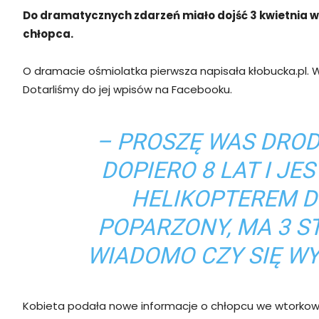
Do dramatycznych zdarzeń miało dojść 3 kwietnia 
chłopca.
O dramacie ośmiolatka pierwsza napisała kłobucka.pl. 
Dotarliśmy do jej wpisów na Facebooku.
– PROSZĘ WAS DROD
DOPIERO 8 LAT I JE
HELIKOPTEREM D
POPARZONY, MA 3 ST
WIADOMO CZY SIĘ WY
Kobieta podała nowe informacje o chłopcu we wtorkowy p