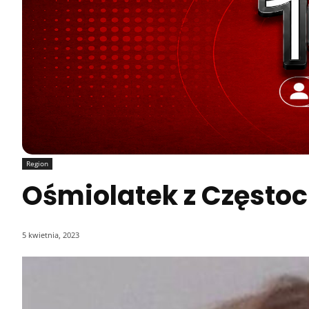
Region
Ośmiolatek z Często
5 kwietnia, 2023