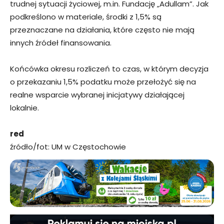
trudnej sytuacji życiowej, m.in. Fundację „Adullam”. Jak
podkreślono w materiale, środki z 1,5% są
przeznaczane na działania, które często nie mają
innych źródeł finansowania.
Końcówka okresu rozliczeń to czas, w którym decyzja
o przekazaniu 1,5% podatku może przełożyć się na
realne wsparcie wybranej inicjatywy działającej
lokalnie.
red
źródło/fot: UM w Częstochowie