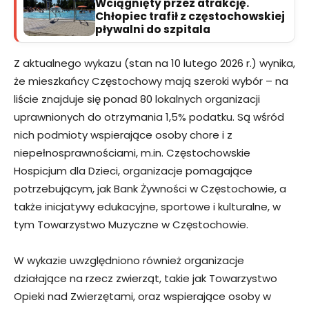
Wciągnięty przez atrakcję.
Chłopiec trafił z częstochowskiej
pływalni do szpitala
Z aktualnego wykazu (stan na 10 lutego 2026 r.) wynika,
że mieszkańcy Częstochowy mają szeroki wybór – na
liście znajduje się ponad 80 lokalnych organizacji
uprawnionych do otrzymania 1,5% podatku. Są wśród
nich podmioty wspierające osoby chore i z
niepełnosprawnościami, m.in. Częstochowskie
Hospicjum dla Dzieci, organizacje pomagające
potrzebującym, jak Bank Żywności w Częstochowie, a
także inicjatywy edukacyjne, sportowe i kulturalne, w
tym Towarzystwo Muzyczne w Częstochowie.
W wykazie uwzględniono również organizacje
działające na rzecz zwierząt, takie jak Towarzystwo
Opieki nad Zwierzętami, oraz wspierające osoby w