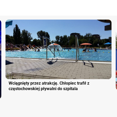
Wciągnięty przez atrakcję. Chłopiec trafił z
częstochowskiej pływalni do szpitala