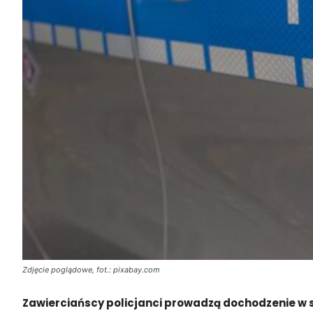
Zdjęcie poglądowe, fot.: pixabay.com
Zawierciańscy policjanci prowadzą dochodzenie w spr