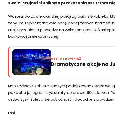
swojej czujności uniknęła przekazania oszustom wi
Wczoraj do zawierciańskiej policji zgłosiła się kobieta,
żony, co zapoczątkowało serię podejrzanych zdarzeń. Ko
akcji i przesłania pieniędzy na wskazane konto. Następni
bankowości elektronicznej.
CZYTAJ RÓWNIEŻ
Dramatyczne akcje na Jur
Na szczęście, kobieta zaczęła podejrzewać oszustwo, g
pozwoliło jej ograniczyć straty do prawie 800 złotych. 
szybki zysk. Zaleca się ostrożność i dokładne sprawdzen
red