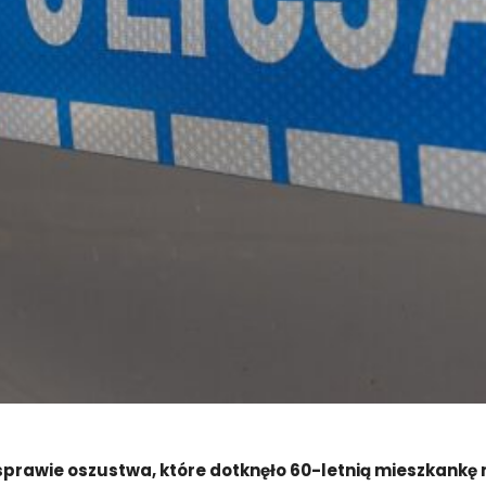
awie oszustwa, które dotknęło 60-letnią mieszkankę mia