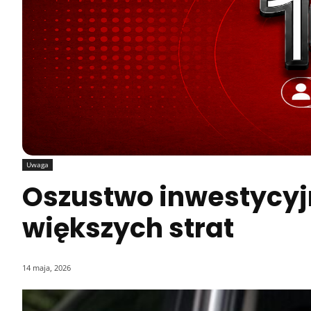
Uwaga
Oszustwo inwestycyjn
większych strat
14 maja, 2026