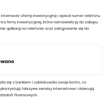
w internecie ofertę inwestycyjną i wpisał numer telefonu
ta firmy inwestycyjnej, która namawiała ją do zakupu
nie aplikacji na telefonie oraz zalogowanie się do
uowano
a się z bankiem i zablokowała swoje konto, co
ykorzystują fałszywe serwisy internetowe i obiecują
 działań finansowych.