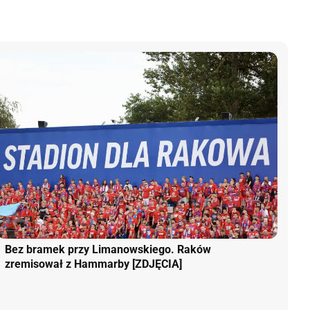
Bez bramek przy Limanowskiego. Raków
zremisował z Hammarby [ZDJĘCIA]