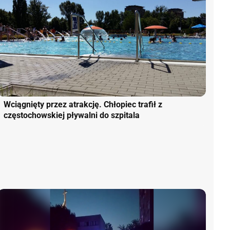
Wciągnięty przez atrakcję. Chłopiec trafił z
częstochowskiej pływalni do szpitala