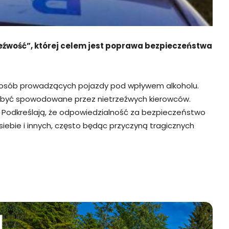
eźwość”, której celem jest poprawa bezpieczeństwa
go osób prowadzących pojazdy pod wpływem alkoholu.
ą być spowodowane przez nietrzeźwych kierowców.
. Podkreślają, że odpowiedzialność za bezpieczeństwo
ebie i innych, często będąc przyczyną tragicznych