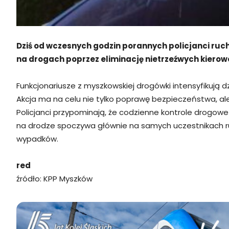
Dziś od wczesnych godzin porannych policjanci ru
na drogach poprzez eliminację nietrzeźwych kiero
Funkcjonariusze z myszkowskiej drogówki intensyfikuj
Akcja ma na celu nie tylko poprawę bezpieczeństwa, 
Policjanci przypominają, że codzienne kontrole drogow
na drodze spoczywa głównie na samych uczestnikach ruc
wypadków.
red
źródło: KPP Myszków