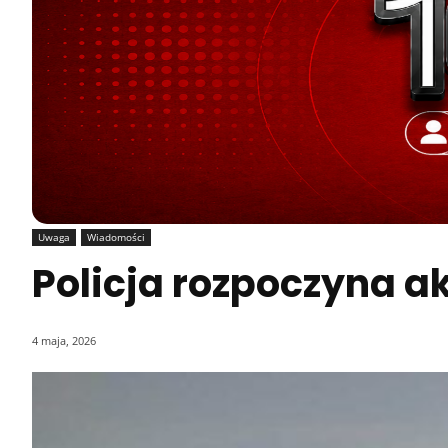
Uwaga
Wiadomości
Policja rozpoczyna a
4 maja, 2026