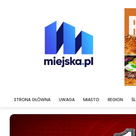
STRONA GŁÓWNA
UWAGA
MIASTO
REGION
ŚL