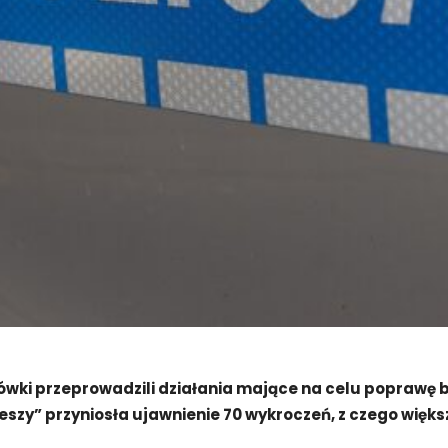
ówki przeprowadzili działania mające na celu poprawę b
eszy” przyniosła ujawnienie 70 wykroczeń, z czego więks