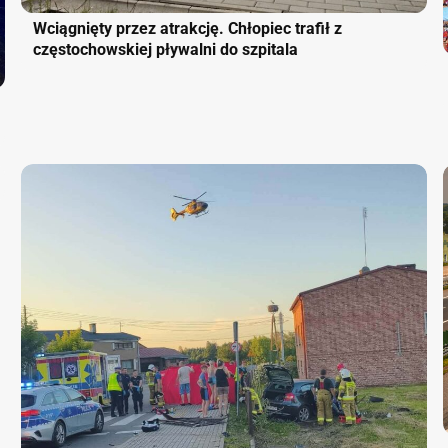
Wciągnięty przez atrakcję. Chłopiec trafił z
częstochowskiej pływalni do szpitala