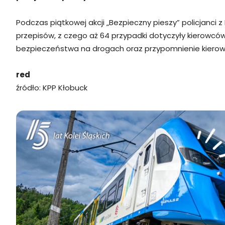
Podczas piątkowej akcji „Bezpieczny pieszy” policjanci
przepisów, z czego aż 64 przypadki dotyczyły kierowców,
bezpieczeństwa na drogach oraz przypomnienie kierowco
red
źródło: KPP Kłobuck