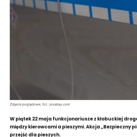
Zdjęcie poglądowe, fot.: pixabay.com
W piątek 22 maja funkcjonariusze z kłobuckiej drog
między kierowcami a pieszymi. Akcja „Bezpieczny pi
przejść dla pieszych.