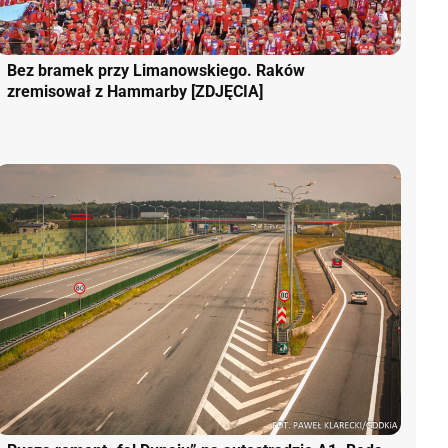
Bez bramek przy Limanowskiego. Raków
zremisował z Hammarby [ZDJĘCIA]