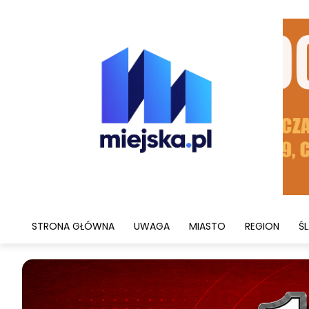
STRONA GŁÓWNA
UWAGA
MIASTO
REGION
ŚL