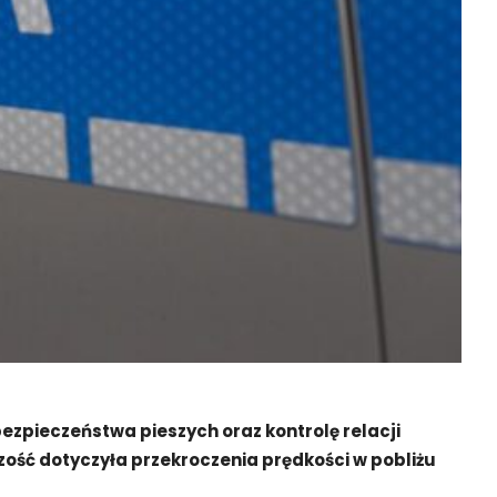
ezpieczeństwa pieszych oraz kontrolę relacji
zość dotyczyła przekroczenia prędkości w pobliżu