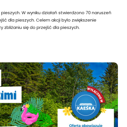
i pieszych. W wyniku działań stwierdzono 70 naruszeń
jść dla pieszych. Celem akcji było zwiększenie
bliżaniu się do przejść dla pieszych.