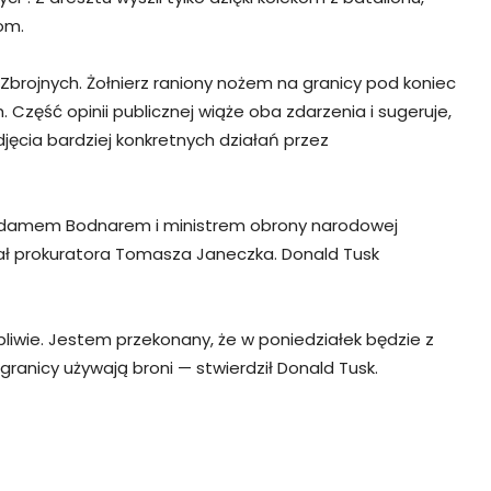
om.
brojnych. Żołnierz raniony nożem na granicy pod koniec
Część opinii publicznej wiąże oba zdarzenia i sugeruje,
jęcia bardziej konkretnych działań przez
i Adamem Bodnarem i ministrem obrony narodowej
ał prokuratora Tomasza Janeczka. Donald Tusk
liwie. Jestem przekonany, że w poniedziałek będzie z
granicy używają broni — stwierdził Donald Tusk.