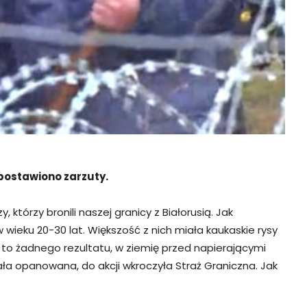
postawiono zarzuty.
którzy bronili naszej granicy z Białorusią. Jak
 wieku 20-30 lat. Większość z nich miała kaukaskie rysy
sło to żadnego rezultatu, w ziemię przed napierającymi
ała opanowana, do akcji wkroczyła Straż Graniczna. Jak