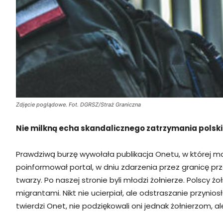
Zdjęcie poglądowe. Fot. DGRSZ/Straż Graniczna
Nie milkną echa skandalicznego zatrzymania polsk
Prawdziwą burzę wywołała publikacja Onetu, w której mogl
poinformował portal, w dniu zdarzenia przez granicę prze
twarzy. Po naszej stronie byli młodzi żołnierze. Polscy ż
migrantami. Nikt nie ucierpiał, ale odstraszanie przyni
twierdzi Onet, nie podziękowali oni jednak żołnierzom, 