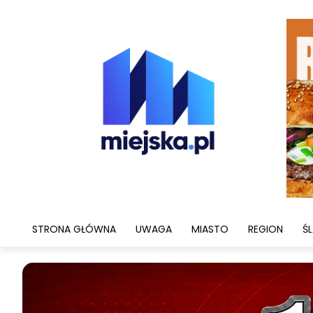
STRONA GŁÓWNA
UWAGA
MIASTO
REGION
ŚL