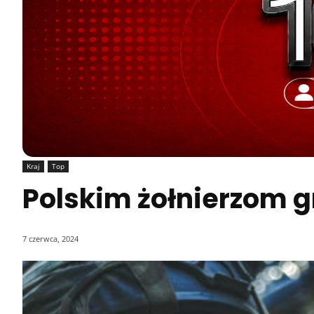
Kraj
Top
Polskim żołnierzom gr
7 czerwca, 2024