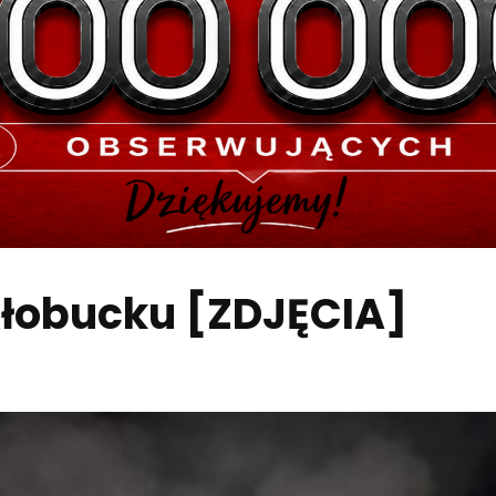
Kłobucku [ZDJĘCIA]