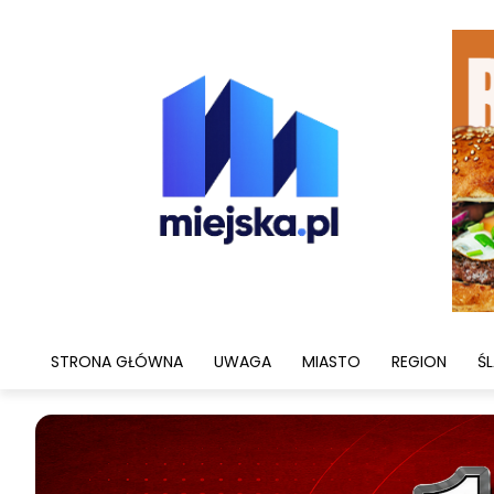
STRONA GŁÓWNA
UWAGA
MIASTO
REGION
ŚL