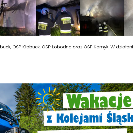
buck, OSP Kłobuck, OSP Łobodno oraz OSP Kamyk. W działania