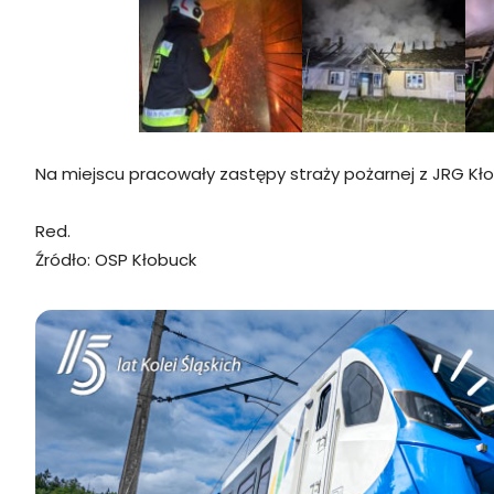
Na miejscu pracowały zastępy straży pożarnej z JRG Kło
Red.
Źródło: OSP Kłobuck