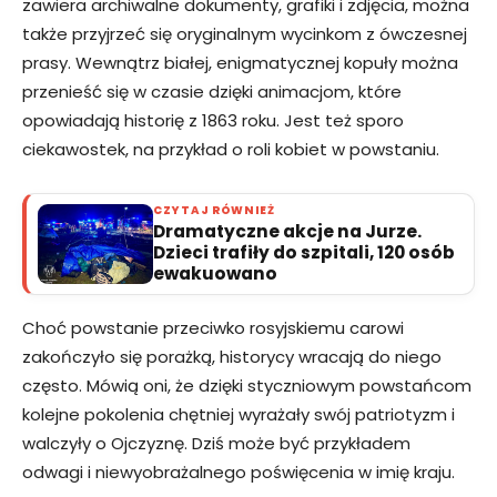
zawiera archiwalne dokumenty, grafiki i zdjęcia, można
także przyjrzeć się oryginalnym wycinkom z ówczesnej
prasy. Wewnątrz białej, enigmatycznej kopuły można
przenieść się w czasie dzięki animacjom, które
opowiadają historię z 1863 roku. Jest też sporo
ciekawostek, na przykład o roli kobiet w powstaniu.
CZYTAJ RÓWNIEŻ
Dramatyczne akcje na Jurze.
Dzieci trafiły do szpitali, 120 osób
ewakuowano
Choć powstanie przeciwko rosyjskiemu carowi
zakończyło się porażką, historycy wracają do niego
często. Mówią oni, że dzięki styczniowym powstańcom
kolejne pokolenia chętniej wyrażały swój patriotyzm i
walczyły o Ojczyznę. Dziś może być przykładem
odwagi i niewyobrażalnego poświęcenia w imię kraju.