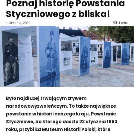
Poznaj historię Powstania
Styczniowego z bliska!
1 sierpnia, 2024
1
min.
Było najdłużej trwającym zrywem
narodowowyzwoleńczym. To także największe
powstanie w historii naszego kraju. Powstanie
Styczniowe, do którego doszło 22 stycznia 1863
roku, przybliża Muzeum Historii Polski, które