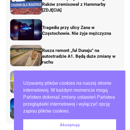
Raków zremisował z Hammarby
[ZDJĘCIA]
Tragedia przy ulicy Zana w
Częstochowie. Nie żyje mężczyzna
Rusza remont „fal Dunaju” na
autostradzie A1. Będą duże zmiany w
ruchu
AirShow Rudniki 2026. Dziś finał
Używamy plików cookies na naszej stronie
pokazów lotniczych
internetowej. W każdym momencie mogą
Państwo dokonać zmiany ustawień Państwa
przeglądarki internetowej i wyłączyć opcję
Preparowanie kart w referendum.
zapisu plików cookies.
Zawiadomienia do policji i ABW
Akceptuję