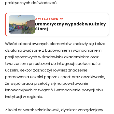
praktycznych doświadczeń.
CZYTAJ RÓWNIEŻ
Dramatyczny wypadek w Kuźnicy
Starej
Wśród akcentowanych elementów znalazły się także
działania związane z budowaniem i wzmacnianiem
pasji sportowych w środowisku akademickim oraz
tworzeniem przestrzeni do integracji społeczności
uczelni. Rektor zaznaczył również znaczenie
promowania uczelni poprzez sport oraz oczekiwanie,
że współpraca przełoży się na powstawanie
innowacyjnych rozwiązań i wzmocnienie pozycji obu
instytucji w regionie.
Z kolei dr Marek Szkolnikowski, dyrektor zarządzający