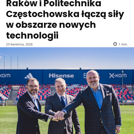
Raków i Politechnika
Częstochowska łączą siły
w obszarze nowych
technologii
23 kwietnia, 2026
1
min.