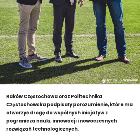
Raków Częstochowa oraz Politechnika
Częstochowska podpisały porozumienie, które ma
otworzyć drogę do wspólnych inicjatyw z
pogranicza nauki, innowacji i nowoczesnych
rozwiązań technologicznych.