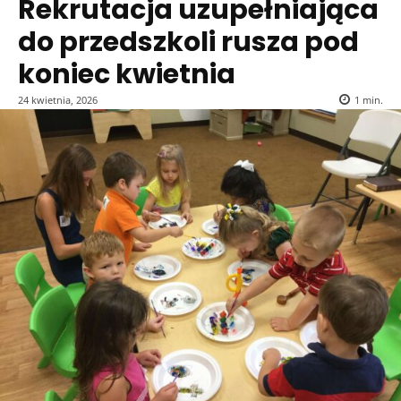
Rekrutacja uzupełniająca
do przedszkoli rusza pod
koniec kwietnia
24 kwietnia, 2026
1
min.