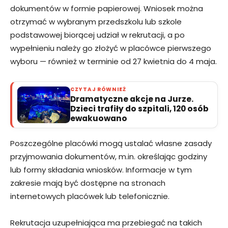
dokumentów w formie papierowej. Wniosek można
otrzymać w wybranym przedszkolu lub szkole
podstawowej biorącej udział w rekrutacji, a po
wypełnieniu należy go złożyć w placówce pierwszego
wyboru — również w terminie od 27 kwietnia do 4 maja.
CZYTAJ RÓWNIEŻ
Dramatyczne akcje na Jurze.
Dzieci trafiły do szpitali, 120 osób
ewakuowano
Poszczególne placówki mogą ustalać własne zasady
przyjmowania dokumentów, m.in. określając godziny
lub formy składania wniosków. Informacje w tym
zakresie mają być dostępne na stronach
internetowych placówek lub telefonicznie.
Rekrutacja uzupełniająca ma przebiegać na takich