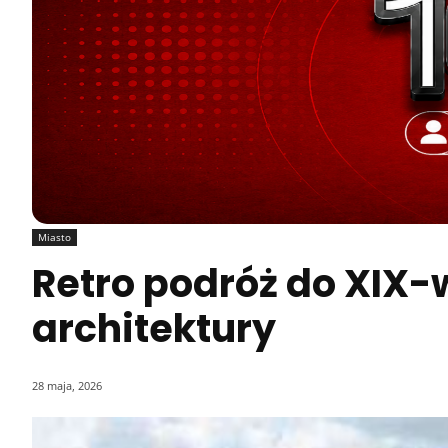
Miasto
Retro podróż do XIX-
architektury
28 maja, 2026