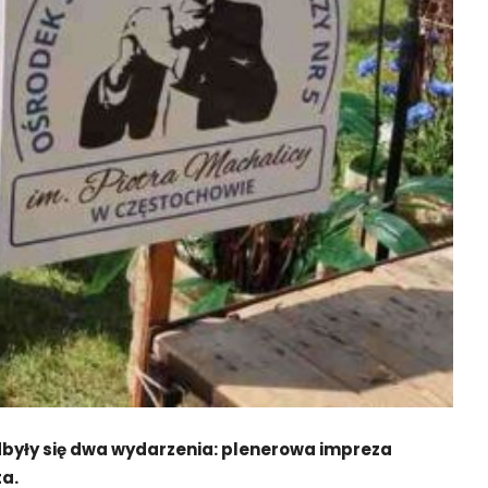
dbyły się dwa wydarzenia: plenerowa impreza
ta.