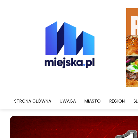
STRONA GŁÓWNA
UWAGA
MIASTO
REGION
ŚL