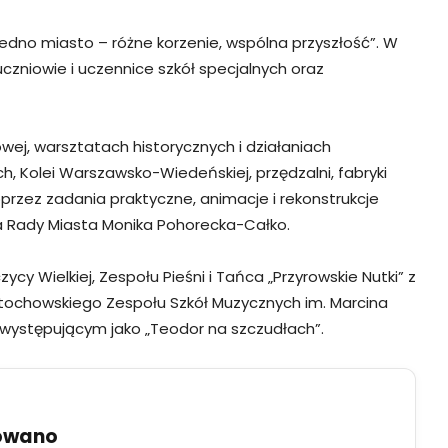
Jedno miasto – różne korzenie, wspólna przyszłość”. W
zniowie i uczennice szkół specjalnych oraz
ej, warsztatach historycznych i działaniach
, Kolei Warszawsko-Wiedeńskiej, przędzalni, fabryki
poprzez zadania praktyczne, animacje i rekonstrukcje
a Rady Miasta Monika Pohorecka-Całko.
 Wielkiej, Zespołu Pieśni i Tańca „Przyrowskie Nutki” z
ęstochowskiego Zespołu Szkół Muzycznych im. Marcina
 występującym jako „Teodor na szczudłach”.
uowano