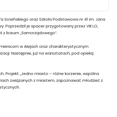
efa Sowińskiego oraz Szkoła Podstawowa nr 41 im. Jana
 Poprzedził je spacer przygotowany przez VIII LO,
rii z liceum „Samorządowego”.
mienicom w Alejach oraz charakterystycznym
zacji. Następnie, już na warsztatach, pod opieką
. Projekt „Jedno miasto – różne korzenie, wspólna
udziach związanych z miastem, zapoznawać młodzież z
stycznych.