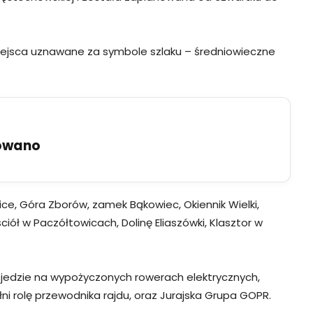
miejsca uznawane za symbole szlaku – średniowieczne
uowano
lice, Góra Zborów, zamek Bąkowiec, Okiennik Wielki,
ciół w Paczółtowicach, Dolinę Eliaszówki, Klasztor w
w jedzie na wypożyczonych rowerach elektrycznych,
ni rolę przewodnika rajdu, oraz Jurajska Grupa GOPR.