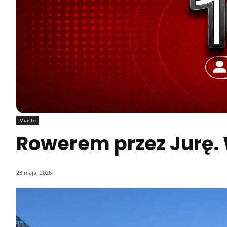
Miasto
Rowerem przez Jurę. 
28 maja, 2026