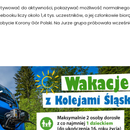
 motywować do aktywności, pokazywać możliwość normalnego 
ooku liczy około 1,4 tys. uczestników, a jej członkowie bio
cie Korony Gór Polski. Na Jurze grupa próbowała wcześniej 