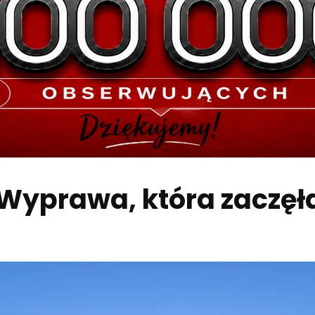
Wyprawa, która zaczęł