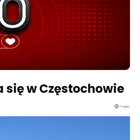
a się w Częstochowie
1
min.