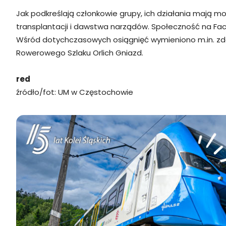
Jak podkreślają członkowie grupy, ich działania mają
transplantacji i dawstwa narządów. Społeczność na Faceb
Wśród dotychczasowych osiągnięć wymieniono m.in. zdoby
Rowerowego Szlaku Orlich Gniazd.
red
źródło/fot: UM w Częstochowie