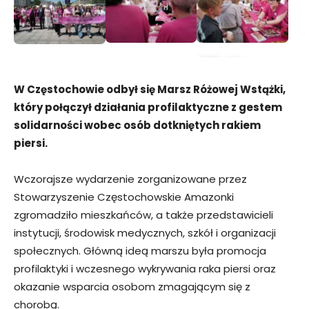
Zdjęcia
W Częstochowie odbył się Marsz Różowej Wstążki,
który połączył działania profilaktyczne z gestem
solidarności wobec osób dotkniętych rakiem
piersi.
Wczorajsze wydarzenie zorganizowane przez
Stowarzyszenie Częstochowskie Amazonki
zgromadziło mieszkańców, a także przedstawicieli
instytucji, środowisk medycznych, szkół i organizacji
społecznych. Główną ideą marszu była promocja
profilaktyki i wczesnego wykrywania raka piersi oraz
okazanie wsparcia osobom zmagającym się z
chorobą.