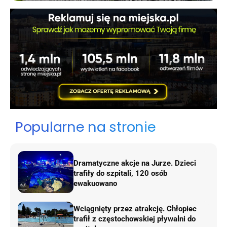
Popularne na stronie
Dramatyczne akcje na Jurze. Dzieci
trafiły do szpitali, 120 osób
ewakuowano
Wciągnięty przez atrakcję. Chłopiec
trafił z częstochowskiej pływalni do