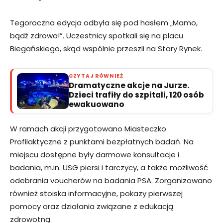
Tegoroczna edycja odbyła się pod hasłem „Mamo,
bądź zdrowa!”. Uczestnicy spotkali się na placu
Biegańskiego, skąd wspólnie przeszli na Stary Rynek.
CZYTAJ RÓWNIEŻ
Dramatyczne akcje na Jurze.
Dzieci trafiły do szpitali, 120 osób
ewakuowano
W ramach akcji przygotowano Miasteczko
Profilaktyczne z punktami bezpłatnych badań. Na
miejscu dostępne były darmowe konsultacje i
badania, m.in. USG piersi i tarczycy, a także możliwość
odebrania voucherów na badania PSA. Zorganizowano
również stoiska informacyjne, pokazy pierwszej
pomocy oraz działania związane z edukacją
zdrowotną.