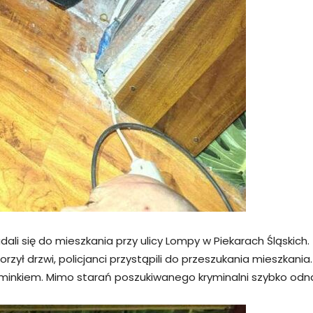
ali się do mieszkania przy ulicy Lompy w Piekarach Śląskich.
rzył drzwi, policjanci przystąpili do przeszukania mieszkania.
nkiem. Mimo starań poszukiwanego kryminalni szybko odnaleź