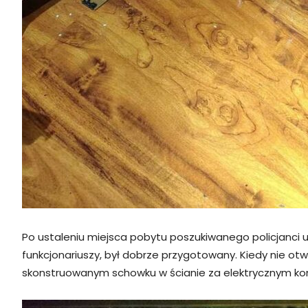
Po ustaleniu miejsca pobytu poszukiwanego policjanci ud
funkcjonariuszy, był dobrze przygotowany. Kiedy nie otwo
skonstruowanym schowku w ścianie za elektrycznym komi