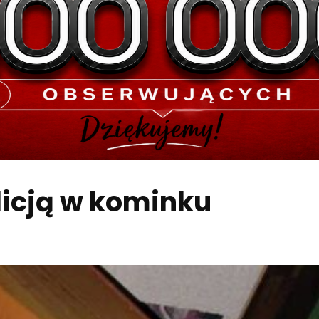
licją w kominku