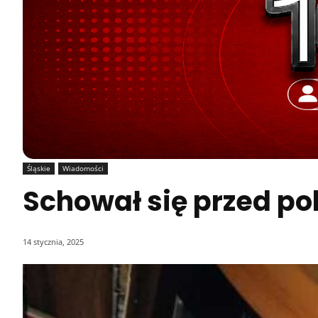
Śląskie
Wiadomości
Schował się przed po
14 stycznia, 2025