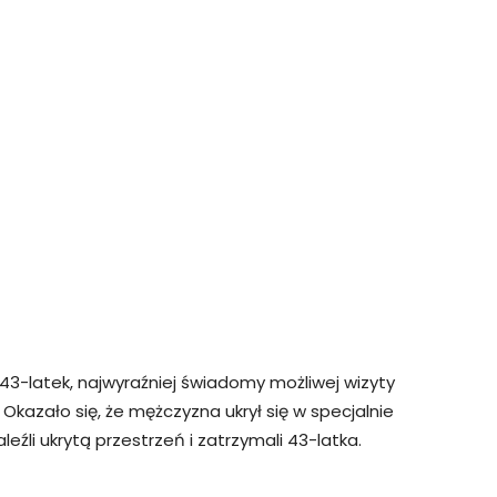
 43-latek, najwyraźniej świadomy możliwej wizyty
 Okazało się, że mężczyzna ukrył się w specjalnie
li ukrytą przestrzeń i zatrzymali 43-latka.