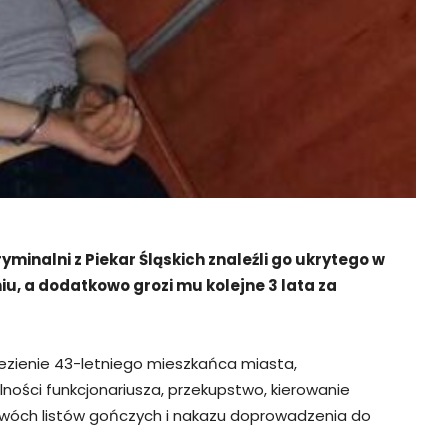
nalni z Piekar Śląskich znaleźli go ukrytego w
u, a dodatkowo grozi mu kolejne 3 lata za
alezienie 43-letniego mieszkańca miasta,
ności funkcjonariusza, przekupstwo, kierowanie
 dwóch listów gończych i nakazu doprowadzenia do