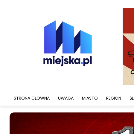
STRONA GŁÓWNA
UWAGA
MIASTO
REGION
ŚL