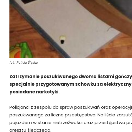
fot.: Policja Śląska
Zatrzymanie poszukiwanego dwoma listami gończymi 
specjalnie przygotowanym schowku za elektrycznym 
posiadane narkotyki.
Policjanci z zespołu do spraw poszukiwań oraz operacyjn
poszukiwanego za liczne przestępstwa. Na liście zarzut
pojazdem w stanie nietrzeźwości oraz przestępstwa pr
aresztu śledczego.