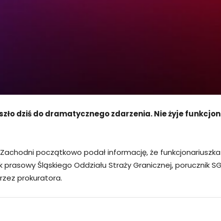
zło dziś do dramatycznego zdarzenia. Nie żyje funkcjon
k Zachodni początkowo podał informację, że funkcjonariuszka
nik prasowy Śląskiego Oddziału Straży Granicznej, porucznik S
zez prokuratora.