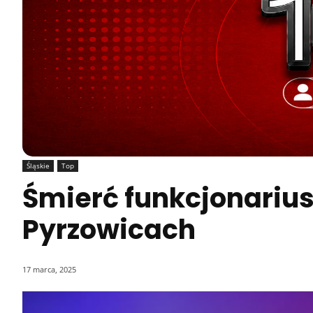
Śląskie
Top
Śmierć funkcjonariusz
Pyrzowicach
17 marca, 2025