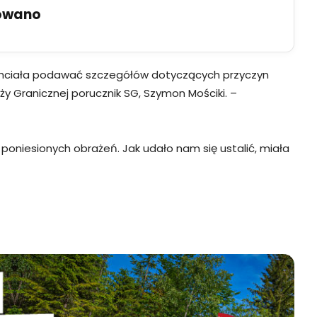
uowano
 chciała podawać szczegółów dotyczących przyczyn
ży Granicznej porucznik SG, Szymon Mościki. –
oniesionych obrażeń. Jak udało nam się ustalić, miała