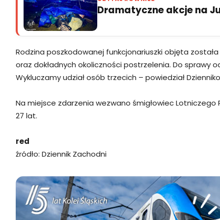
Dramatyczne akcje na Jur
Rodzina poszkodowanej funkcjonariuszki objęta zosta
oraz dokładnych okoliczności postrzelenia. Do sprawy od
Wykluczamy udział osób trzecich – powiedział Dzienni
Na miejsce zdarzenia wezwano śmigłowiec Lotniczego P
27 lat.
red
źródło: Dziennik Zachodni