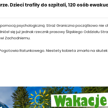
ze. Dzieci trafiły do szpitali, 120 osób ewak
ła pomocą psychologiczną. Straż Graniczna początkowo nie
niósł się już jednak rzecznik prasowy Śląskiego Oddziału Stra
kowi Zachodniemu.
ogotowia Ratunkowego. Niestety kobieta zmarła na skutek p