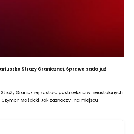
ariuszka Straży Granicznej. Sprawę bada już
 Straży Granicznej została postrzelona w nieustalonych
G Szymon Mościcki. Jak zaznaczył, na miejscu