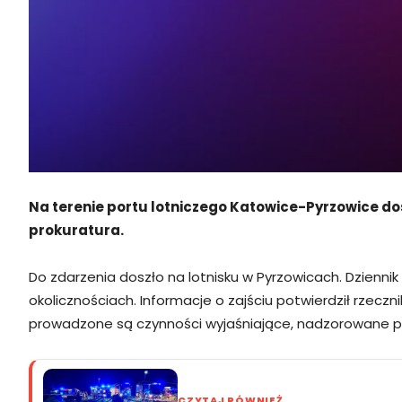
Na terenie portu lotniczego Katowice-Pyrzowice dos
prokuratura.
Do zdarzenia doszło na lotnisku w Pyrzowicach. Dzienni
okolicznościach. Informacje o zajściu potwierdził rzecz
prowadzone są czynności wyjaśniające, nadzorowane pr
CZYTAJ RÓWNIEŻ