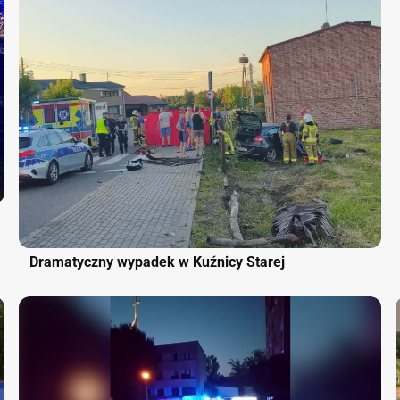
Dramatyczny wypadek w Kuźnicy Starej