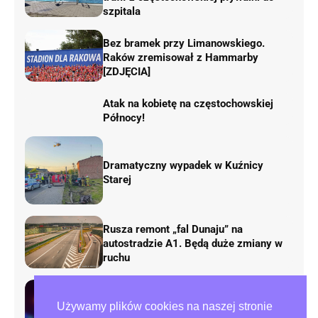
szpitala
Bez bramek przy Limanowskiego.
Raków zremisował z Hammarby
[ZDJĘCIA]
Atak na kobietę na częstochowskiej
Północy!
Dramatyczny wypadek w Kuźnicy
Starej
Rusza remont „fal Dunaju” na
autostradzie A1. Będą duże zmiany w
ruchu
Tragedia przy ulicy Zana w
Używamy plików cookies na naszej stronie
Częstochowie. Nie żyje mężczyzna