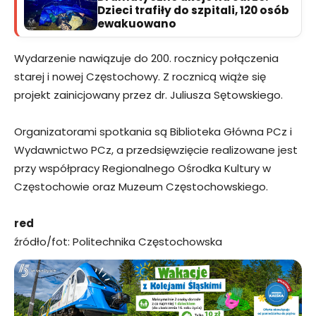
Dzieci trafiły do szpitali, 120 osób
ewakuowano
Wydarzenie nawiązuje do 200. rocznicy połączenia
starej i nowej Częstochowy. Z rocznicą wiąże się
projekt zainicjowany przez dr. Juliusza Sętowskiego.
Organizatorami spotkania są Biblioteka Główna PCz i
Wydawnictwo PCz, a przedsięwzięcie realizowane jest
przy współpracy Regionalnego Ośrodka Kultury w
Częstochowie oraz Muzeum Częstochowskiego.
red
źródło/fot: Politechnika Częstochowska