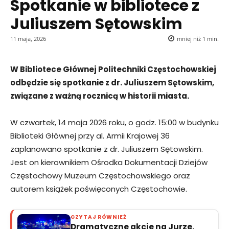
Spotkanie w bibliotece z
Juliuszem Sętowskim
11 maja, 2026
mniej niż 1
min.
W Bibliotece Głównej Politechniki Częstochowskiej
odbędzie się spotkanie z dr. Juliuszem Sętowskim,
związane z ważną rocznicą w historii miasta.
W czwartek, 14 maja 2026 roku, o godz. 15:00 w budynku
Biblioteki Głównej przy al. Armii Krajowej 36
zaplanowano spotkanie z dr. Juliuszem Sętowskim.
Jest on kierownikiem Ośrodka Dokumentacji Dziejów
Częstochowy Muzeum Częstochowskiego oraz
autorem książek poświęconych Częstochowie.
CZYTAJ RÓWNIEŻ
Dramatyczne akcje na Jurze.