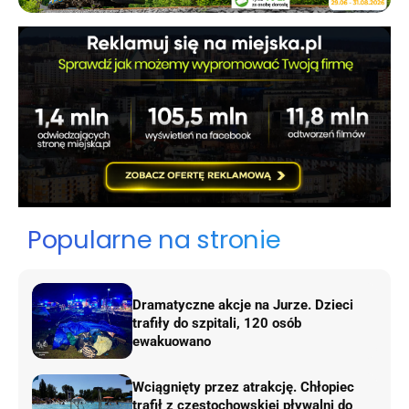
Popularne na stronie
Dramatyczne akcje na Jurze. Dzieci
trafiły do szpitali, 120 osób
ewakuowano
Wciągnięty przez atrakcję. Chłopiec
trafił z częstochowskiej pływalni do