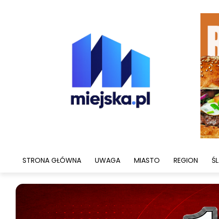
STRONA GŁÓWNA
UWAGA
MIASTO
REGION
ŚL