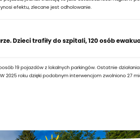
ynosi efektu, zlecane jest odholowanie.
ze. Dzieci trafiły do szpitali, 120 osób ewak
osób 19 pojazdów z lokalnych parkingów. Ostatnie działania
ku. W 2025 roku dzięki podobnym interwencjom zwolniono 27 