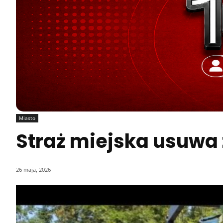
Miasto
Straż miejska usuwa
26 maja, 2026