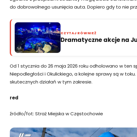
do dobrowolnego usunięcia auta. Dopiero gdy to nie prz
CZYTAJ RÓWNIEŻ
Dramatyczne akcje na Jur
Od 1 stycznia do 26 maja 2026 roku odholowano w ten sp
Niepodległości i Okulickiego, a kolejne sprawy są w to
skutecznych działań w tym zakresie.
red
źródło/fot: Straż Miejska w Częstochowie