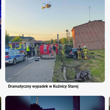
Dramatyczny wypadek w Kuźnicy Starej