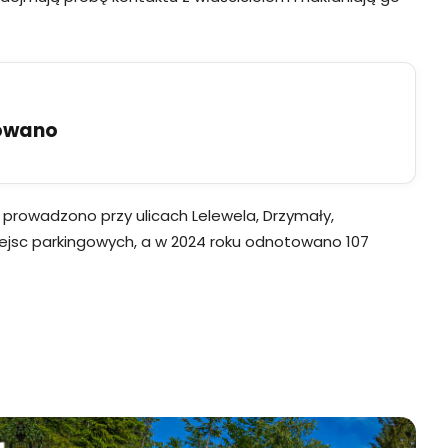
uowano
 prowadzono przy ulicach Lelewela, Drzymały,
miejsc parkingowych, a w 2024 roku odnotowano 107