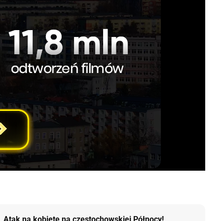
Atak na kobietę na częstochowskiej Północy!