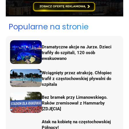
Popularne na stronie
Dramatyczne akcje na Jurze. Dzieci
trafiły do szpitali, 120 osób
ewakuowano
Wciągnięty przez atrakcję. Chłopiec
trafił z częstochowskiej pływalni do
szpitala
Bez bramek przy Limanowskiego.
Raków zremisował z Hammarby
[ZDJĘCIA]
Atak na kobietę na częstochowskiej
Północy!