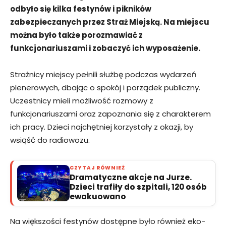
odbyło się kilka festynów i pikników
zabezpieczanych przez Straż Miejską. Na miejscu
można było także porozmawiać z
funkcjonariuszami i zobaczyć ich wyposażenie.
Strażnicy miejscy pełnili służbę podczas wydarzeń
plenerowych, dbając o spokój i porządek publiczny.
Uczestnicy mieli możliwość rozmowy z
funkcjonariuszami oraz zapoznania się z charakterem
ich pracy. Dzieci najchętniej korzystały z okazji, by
wsiąść do radiowozu.
CZYTAJ RÓWNIEŻ
Dramatyczne akcje na Jurze.
Dzieci trafiły do szpitali, 120 osób
ewakuowano
Na większości festynów dostępne było również eko-