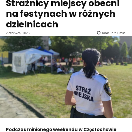
Strażnicy miejscy obecni
na festynach w różnych
dzielnicach
2 czerwca, 2026
mniej niż 1
min.
Podczas minionego weekendu w Częstochowie