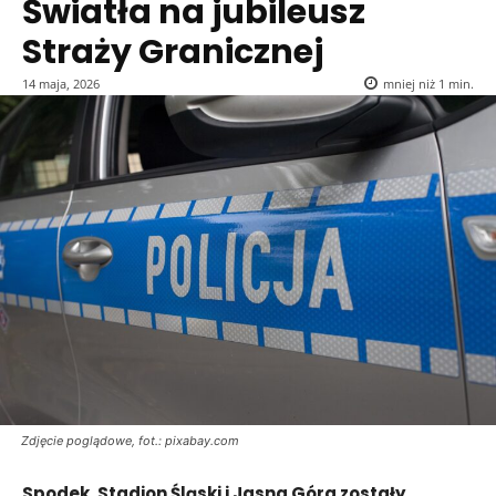
Światła na jubileusz
Straży Granicznej
14 maja, 2026
mniej niż 1
min.
Zdjęcie poglądowe, fot.: pixabay.com
Spodek, Stadion Śląski i Jasna Góra zostały