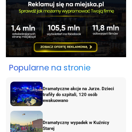
Popularne na stronie
Dramatyczne akcje na Jurze. Dzieci
trafiły do szpitali, 120 osób
ewakuowano
Dramatyczny wypadek w Kuźnicy
Starej