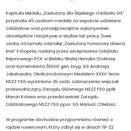
Kapituła Medalu „Zasłużony dla Śląskiego Oddziału SG”
przyznała 45 osobom medale za wsparcie udzielane
oddziałowi oraz ponadprzeciętne wykonywanie
obowiązków i inicjatywę w służbie lub pracy. Dwie
osoby otrzymały odznakę „Zasłużony honorowy dawca
krwi” II stopnia, nadaną przez wiceprezesa Oddziału
Rejonowego PCK w Bielsku-Białej Henryka Stokłosę
oraz komendanta ŚlOSG gen. bryg. SG Andrzeja
Jakubaszka. Okolicznościowym Medalem XXXV-lecia
NSZZ FSG wyróżniono 26 osób; odznaczenia wręczali
przewodniczący Zarządu Głównego NSZZ FSG ppłk
Marcin Kolasa oraz przedstawiciel Zarządu
Oddziałowego NSZZ FSG ppor. SG Mariusz Chlebisz.
W programie obchodów przypomniano również o
rajdzie rowerowym, który odbył się w dniach 19–22