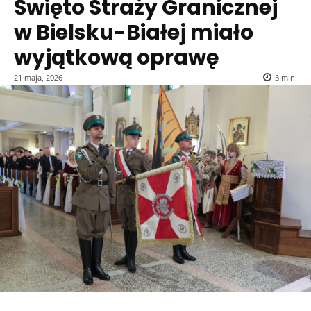
Święto Straży Granicznej
w Bielsku-Białej miało
wyjątkową oprawę
21 maja, 2026
3
min.