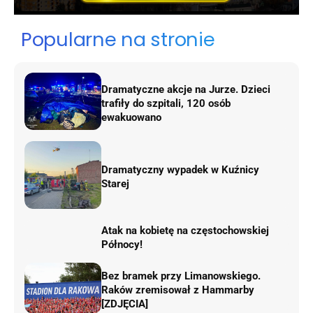
Popularne na stronie
Dramatyczne akcje na Jurze. Dzieci
trafiły do szpitali, 120 osób
ewakuowano
Dramatyczny wypadek w Kuźnicy
Starej
Atak na kobietę na częstochowskiej
Północy!
Bez bramek przy Limanowskiego.
Raków zremisował z Hammarby
[ZDJĘCIA]