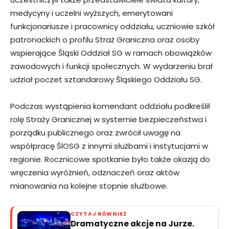
medycyny i uczelni wyższych, emerytowani
funkcjonariusze i pracownicy oddziału, uczniowie szkół
patronackich o profilu Straż Graniczna oraz osoby
wspierające Śląski Oddział SG w ramach obowiązków
zawodowych i funkcji społecznych. W wydarzeniu brał
udział poczet sztandarowy Śląskiego Oddziału SG.
Podczas wystąpienia komendant oddziału podkreślił
rolę Straży Granicznej w systemie bezpieczeństwa i
porządku publicznego oraz zwrócił uwagę na
współpracę ŚlOSG z innymi służbami i instytucjami w
regionie. Rocznicowe spotkanie było także okazją do
wręczenia wyróżnień, odznaczeń oraz aktów
mianowania na kolejne stopnie służbowe.
CZYTAJ RÓWNIEŻ
Dramatyczne akcje na Jurze.