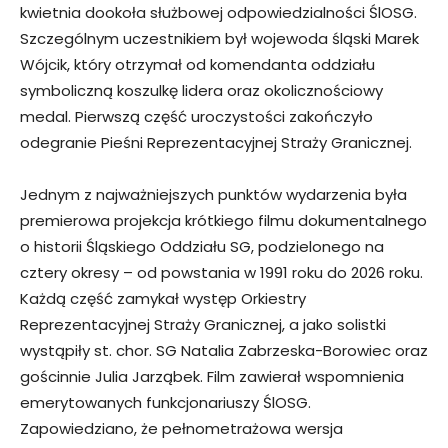
kwietnia dookoła służbowej odpowiedzialności ŚlOSG.
Szczególnym uczestnikiem był wojewoda śląski Marek
Wójcik, który otrzymał od komendanta oddziału
symboliczną koszulkę lidera oraz okolicznościowy
medal. Pierwszą część uroczystości zakończyło
odegranie Pieśni Reprezentacyjnej Straży Granicznej.
Jednym z najważniejszych punktów wydarzenia była
premierowa projekcja krótkiego filmu dokumentalnego
o historii Śląskiego Oddziału SG, podzielonego na
cztery okresy – od powstania w 1991 roku do 2026 roku.
Każdą część zamykał występ Orkiestry
Reprezentacyjnej Straży Granicznej, a jako solistki
wystąpiły st. chor. SG Natalia Zabrzeska-Borowiec oraz
gościnnie Julia Jarząbek. Film zawierał wspomnienia
emerytowanych funkcjonariuszy ŚlOSG.
Zapowiedziano, że pełnometrażowa wersja