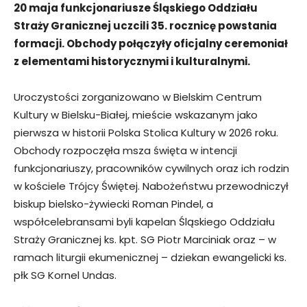
20 maja funkcjonariusze Śląskiego Oddziału
Straży Granicznej uczcili 35. rocznicę powstania
formacji. Obchody połączyły oficjalny ceremoniał
z elementami historycznymi i kulturalnymi.
Uroczystości zorganizowano w Bielskim Centrum
Kultury w Bielsku-Białej, mieście wskazanym jako
pierwsza w historii Polska Stolica Kultury w 2026 roku.
Obchody rozpoczęła msza święta w intencji
funkcjonariuszy, pracowników cywilnych oraz ich rodzin
w kościele Trójcy Świętej. Nabożeństwu przewodniczył
biskup bielsko-żywiecki Roman Pindel, a
współcelebransami byli kapelan Śląskiego Oddziału
Straży Granicznej ks. kpt. SG Piotr Marciniak oraz – w
ramach liturgii ekumenicznej – dziekan ewangelicki ks.
płk SG Kornel Undas.