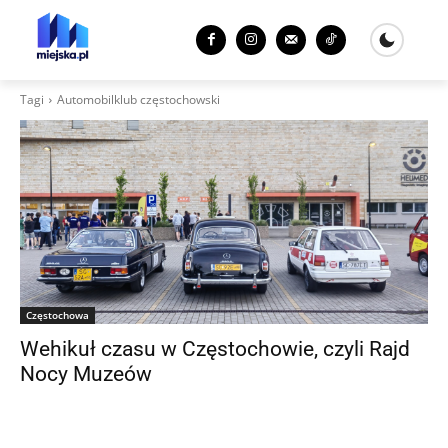
Tagi
Automobilklub częstochowski
Częstochowa
Wehikuł czasu w Częstochowie, czyli Rajd
Nocy Muzeów