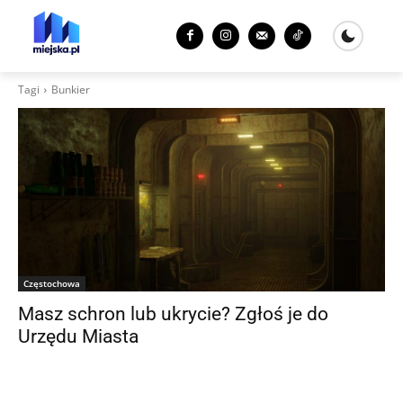
Tagi
Bunkier
Częstochowa
Masz schron lub ukrycie? Zgłoś je do
Urzędu Miasta